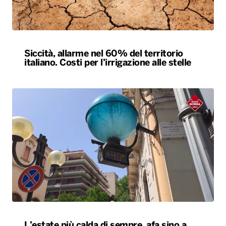
L’estate più calda di sempre, afa sino a
Ferragosto. A Napoli le temperature sfiorano
i 50 gradi