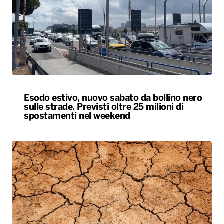
Esodo estivo, nuovo sabato da bollino nero
sulle strade. Previsti oltre 25 milioni di
spostamenti nel weekend
Siccità, allarme nel 60% del territorio
italiano. Costi per l’irrigazione alle stelle