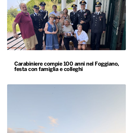
Carabiniere compie 100 anni nel Foggiano,
festa con famiglia e colleghi
Tornano in Basilicata e ricostruiscono il loro
futuro tra natura e radici: la storia dei lucani
Giovanni ed Erica