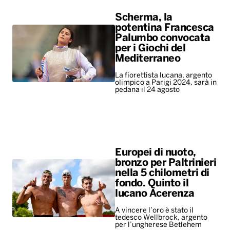
olimpico a Parigi 2024, sarà in
pedana il 24 agosto
Europei di nuoto,
bronzo per Paltrinieri
nella 5 chilometri di
fondo. Quinto il
lucano Acerenza
A vincere l’oro è stato il
tedesco Wellbrock, argento
per l’ungherese Betlehem
ALTRO
Leggerissime