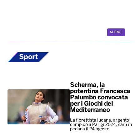
ALTRO
Sport
Scherma, la
potentina Francesca
Palumbo convocata
per i Giochi del
Mediterraneo
La fiorettista lucana, argento
olimpico a Parigi 2024, sarà in
pedana il 24 agosto