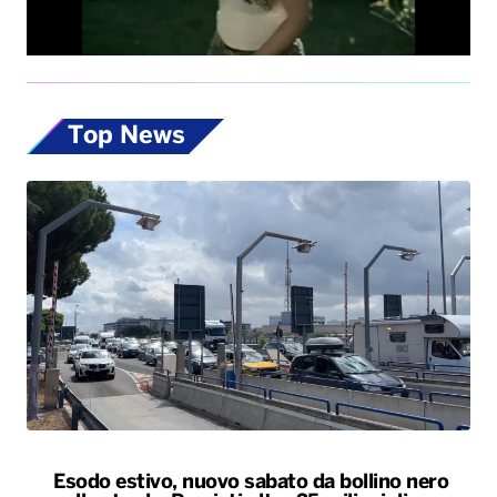
Top News
Esodo estivo, nuovo sabato da bollino nero