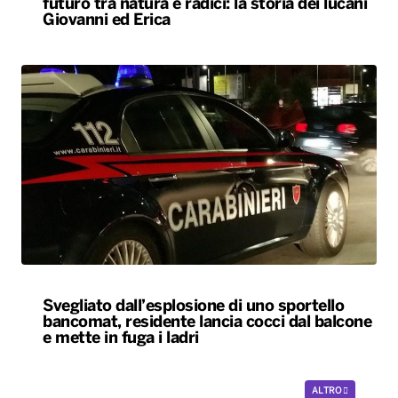
futuro tra natura e radici: la storia dei lucani
Giovanni ed Erica
Svegliato dall’esplosione di uno sportello
bancomat, residente lancia cocci dal balcone
e mette in fuga i ladri
ALTRO