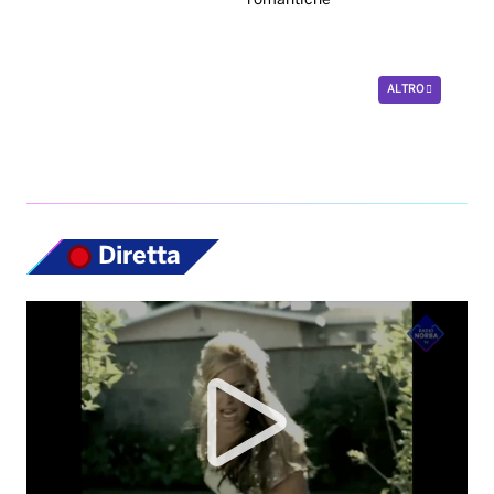
romantiche
ALTRO
Diretta