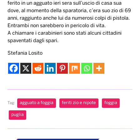
ferito in un agguato ieri sera sull’uscio di casa sua
dove, al momento della sparatoria, c’era suo zio di 69
anni, raggiunto anche lui da numerosi colpi di pistola.
Entrambi non sarebbero in pericolo di vita.
A chiamare i carabinieri sono stati alcuni cittadini
spaventati dagli spari.
Stefania Losito
agguato a foggia
feriti zio e nipote
foggia
Tag:
puglia