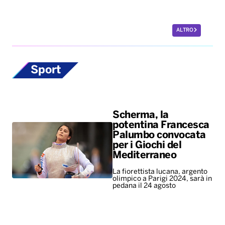
ALTRO
Sport
Scherma, la
potentina Francesca
Palumbo convocata
per i Giochi del
Mediterraneo
La fiorettista lucana, argento
olimpico a Parigi 2024, sarà in
pedana il 24 agosto