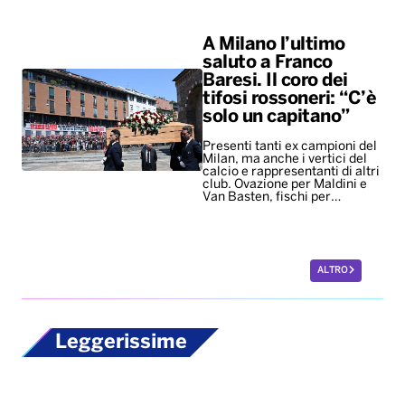
A Milano l’ultimo
saluto a Franco
Baresi. Il coro dei
tifosi rossoneri: “C’è
solo un capitano”
Presenti tanti ex campioni del
Milan, ma anche i vertici del
calcio e rappresentanti di altri
club. Ovazione per Maldini e
Van Basten, fischi per…
ALTRO
Leggerissime