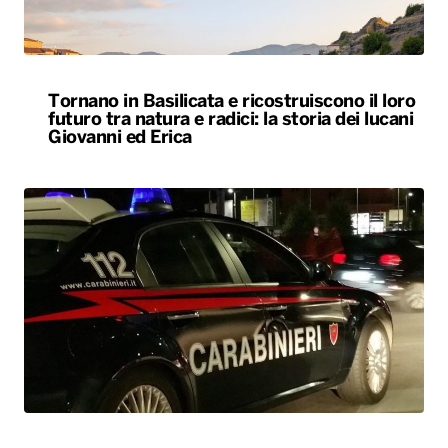
Tornano in Basilicata e ricostruiscono il loro
futuro tra natura e radici: la storia dei lucani
Giovanni ed Erica