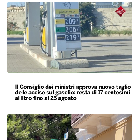
Il Consiglio dei ministri approva nuovo taglio
delle accise sul gasolio: resta di 17 centesimi
al litro fino al 25 agosto