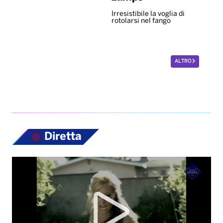
Irresistibile la voglia di
rotolarsi nel fango
ALTRO
Diretta