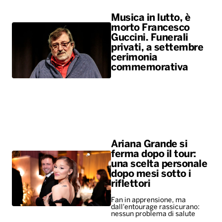
Musica in lutto, è
morto Francesco
Guccini. Funerali
privati, a settembre
cerimonia
commemorativa
Ariana Grande si
ferma dopo il tour:
una scelta personale
dopo mesi sotto i
riflettori
Fan in apprensione, ma
dall'entourage rassicurano:
nessun problema di salute