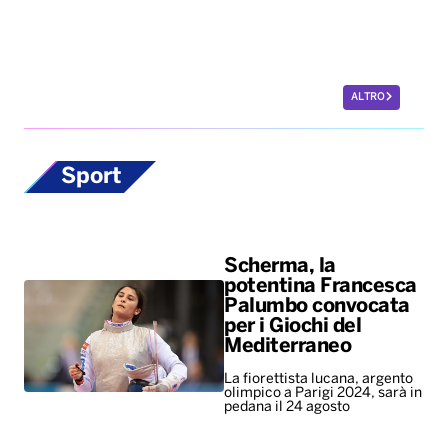
ALTRO
Sport
Scherma, la
potentina Francesca
Palumbo convocata
per i Giochi del
Mediterraneo
La fiorettista lucana, argento
olimpico a Parigi 2024, sarà in
pedana il 24 agosto