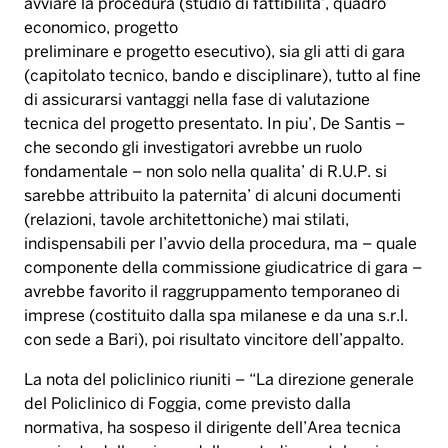
avviare la procedura (studio di fattibilita’, quadro
economico, progetto
preliminare e progetto esecutivo), sia gli atti di gara
(capitolato tecnico, bando e disciplinare), tutto al fine
di assicurarsi vantaggi nella fase di valutazione
tecnica del progetto presentato. In piu’, De Santis –
che secondo gli investigatori avrebbe un ruolo
fondamentale – non solo nella qualita’ di R.U.P. si
sarebbe attribuito la paternita’ di alcuni documenti
(relazioni, tavole architettoniche) mai stilati,
indispensabili per l’avvio della procedura, ma – quale
componente della commissione giudicatrice di gara –
avrebbe favorito il raggruppamento temporaneo di
imprese (costituito dalla spa milanese e da una s.r.l.
con sede a Bari), poi risultato vincitore dell’appalto.
La nota del policlinico riuniti – “La direzione generale
del Policlinico di Foggia, come previsto dalla
normativa, ha sospeso il dirigente dell’Area tecnica