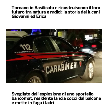
Tornano in Basilicata e ricostruiscono il loro
futuro tra natura e radici: la storia dei lucani
Giovanni ed Erica
Svegliato dall’esplosione di uno sportello
bancomat, residente lancia cocci dal balcone
e mette in fuga i ladri