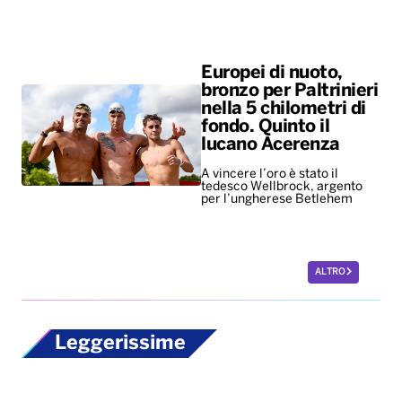
Europei di nuoto,
bronzo per Paltrinieri
nella 5 chilometri di
fondo. Quinto il
lucano Acerenza
A vincere l’oro è stato il
tedesco Wellbrock, argento
per l’ungherese Betlehem
ALTRO
Leggerissime