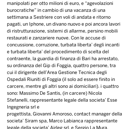
manipolati per otto milioni di euro, e “agevolazioni
burocratiche” in cambio di una vacanza di una
settimana a Sestriere con voli di andata e ritorno
pagati, un Iphone, un divano nuovo e poi ancora lavori
di ristrutturazione, sistemi di allarme, persino mobili
restaurati e zanzariere nuove. Con le accuse di
concussione, corruzione, turbata liberta’ degli incanti
e turbata liberta’ del procedimento di scelta del
contraente, la guardia di finanza di Bari ha arrestato,
su ordinanza del Gip di Foggia, quattro persone, tra
cui il dirigente dell’Area Gestione Tecnica degli
Ospedali Riuniti di Foggia (il solo ad essere finito in
carcere, mentre gli altri sono ai domiciliari). i quattro
sono: Massimo De Santis, (in carcere) Nicola
Stefanelli, rappresentante legale della societa’ Esse
Ingegneria srl e
progettista, Giovanni Amoroso, contact manager della
societa’ Siram spa, Marco Labianca rappresentante
legale della societa’ Airleg srl, e Sergio La Mura,