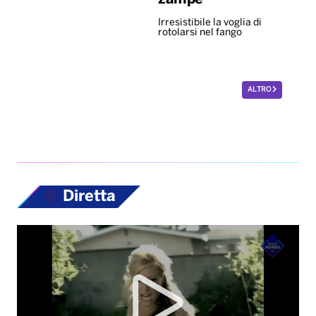
Irresistibile la voglia di
rotolarsi nel fango
ALTRO
Diretta