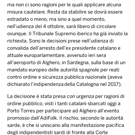
ma non ci sono ragioni per le quali applicare alcuna
misura cautelare. Resta da stabilire se dovrà essere
estradato o meno, ma sino a quel momento,
nell’udienza del 4 ottobre, sarà libero di circolare
ovunque. Il Tribunale Supremo iberico ha già inviato la
richiesta. Sono le decisioni prese nell’udienza di
convalida dell’arresto dell’ex presidente catalano e
attuale europarlamentare, avvenuto ieri sera
all’aeroporto di Alghero, in Sardegna, sulla base di un
mandato europeo delle autorità spagnole per reati
contro ordine e sicurezza pubblica nazionale (aveva
dichiarato l’indipendenza della Catalogna nel 2017).
La decisione è stata presa con urgenza per ragioni di
ordine pubblico, visti i tanti catalani sbarcati oggi a
Porto Torres per partecipare ad Alghero all’evento
promosso dall’AdiFolk. Il rischio, secondo le autorità
sarde, è che si uniscano alla manifestazione pacifica
degli indipendentisti sardi di fronte alla Corte