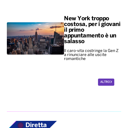
New York troppo
costosa, per i giovani
il primo
appuntamento è un
salasso
Il caro-vita costringe la Gen Z
a rinunciare alle uscite
romantiche
ALTRO
Diretta