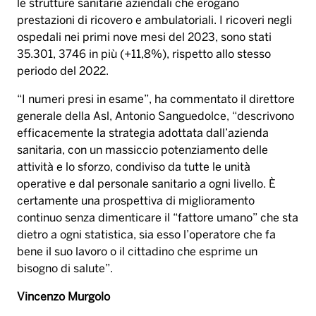
le strutture sanitarie aziendali che erogano
prestazioni di ricovero e ambulatoriali. I ricoveri negli
ospedali nei primi nove mesi del 2023, sono stati
35.301, 3746 in più (+11,8%), rispetto allo stesso
periodo del 2022.
“I numeri presi in esame”, ha commentato il direttore
generale della Asl, Antonio Sanguedolce, “descrivono
efficacemente la strategia adottata dall’azienda
sanitaria, con un massiccio potenziamento delle
attività e lo sforzo, condiviso da tutte le unità
operative e dal personale sanitario a ogni livello. È
certamente una prospettiva di miglioramento
continuo senza dimenticare il “fattore umano” che sta
dietro a ogni statistica, sia esso l’operatore che fa
bene il suo lavoro o il cittadino che esprime un
bisogno di salute”.
Vincenzo Murgolo