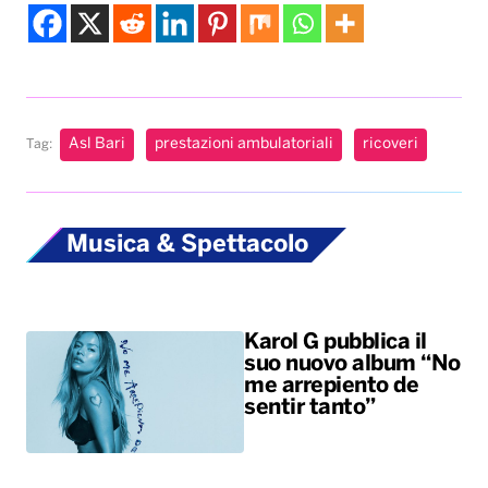
Asl Bari
prestazioni ambulatoriali
ricoveri
Tag:
Musica & Spettacolo
Karol G pubblica il
suo nuovo album “No
me arrepiento de
sentir tanto”