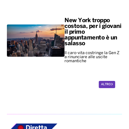
New York troppo
costosa, per i giovani
il primo
appuntamento è un
salasso
Il caro-vita costringe la Gen Z
a rinunciare alle uscite
romantiche
ALTRO
Diretta