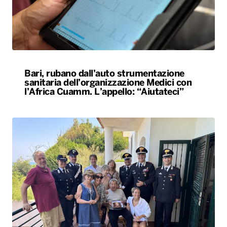
sanitaria dell’organizzazione Medici con
l’Africa Cuamm. L’appello: “Aiutateci”
Carabiniere compie 100 anni nel Foggiano,
festa con famiglia e colleghi