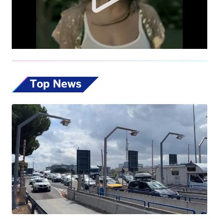
Top News
Esodo estivo, nuovo sabato da bollino nero
sulle strade. Previsti oltre 25 milioni di
spostamenti nel weekend