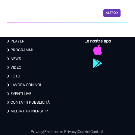
PROGRAMMI
NEWS
VIDEO
FOTO
LAVORA CON NOI
EVENTI LIVE
CONTATTI PUBBLICITÀ
MEDIA PARTNERSHIP
Privacy
|
Preferenze Privacy
|
Cookie
|
Contatti
Made with 💖 by Xdevel