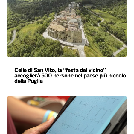
Celle di San Vito, la “festa del vicino”
accoglierà 500 persone nel paese più piccolo
della Puglia
Bari, rubano dall’auto strumentazione