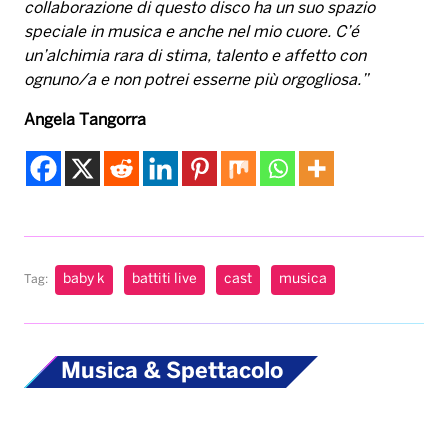
collaborazione di questo disco ha un suo spazio
speciale in musica e anche nel mio cuore. C’é
un’alchimia rara di stima, talento e affetto con
ognuno/a e non potrei esserne più orgogliosa.”
Angela Tangorra
baby k
battiti live
cast
musica
Tag:
Musica & Spettacolo