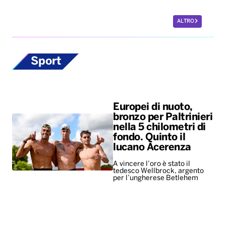
ALTRO
Sport
Europei di nuoto,
bronzo per Paltrinieri
nella 5 chilometri di
fondo. Quinto il
lucano Acerenza
A vincere l’oro è stato il
tedesco Wellbrock, argento
per l’ungherese Betlehem