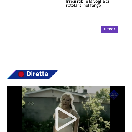
Irresistibile la voglia di
rotolarsi nel fango
ALTRO
Diretta