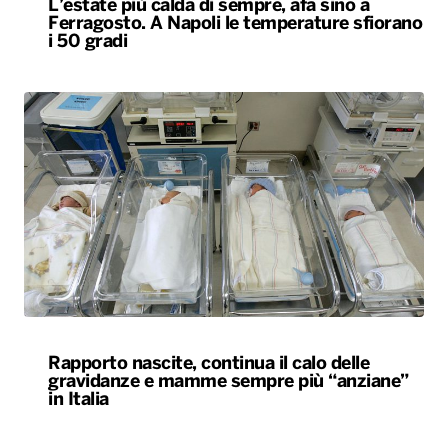
L’estate più calda di sempre, afa sino a
Ferragosto. A Napoli le temperature sfiorano
i 50 gradi
Rapporto nascite, continua il calo delle
gravidanze e mamme sempre più “anziane”
in Italia