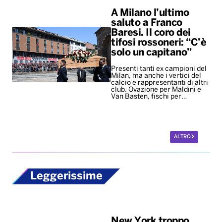
A Milano l’ultimo
saluto a Franco
Baresi. Il coro dei
tifosi rossoneri: “C’è
solo un capitano”
Presenti tanti ex campioni del
Milan, ma anche i vertici del
calcio e rappresentanti di altri
club. Ovazione per Maldini e
Van Basten, fischi per…
ALTRO
Leggerissime
New York troppo