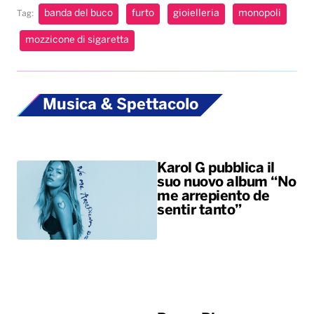
banda del buco
furto
gioielleria
monopoli
Tag:
mozzicone di sigaretta
Musica & Spettacolo
Karol G pubblica il
suo nuovo album “No
me arrepiento de
sentir tanto”