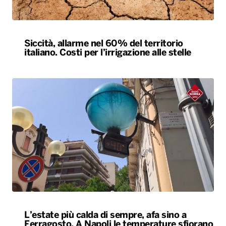
Siccità, allarme nel 60% del territorio
italiano. Costi per l’irrigazione alle stelle
L’estate più calda di sempre, afa sino a
Ferragosto. A Napoli le temperature sfiorano