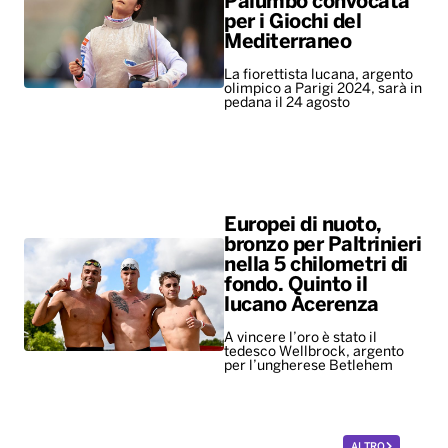
Palumbo convocata
per i Giochi del
Mediterraneo
La fiorettista lucana, argento
olimpico a Parigi 2024, sarà in
pedana il 24 agosto
Europei di nuoto,
bronzo per Paltrinieri
nella 5 chilometri di
fondo. Quinto il
lucano Acerenza
A vincere l’oro è stato il
tedesco Wellbrock, argento
per l’ungherese Betlehem
ALTRO