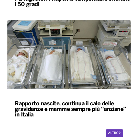
i 50 gradi
Rapporto nascite, continua il calo delle
gravidanze e mamme sempre più “anziane”
in Italia
ALTRO