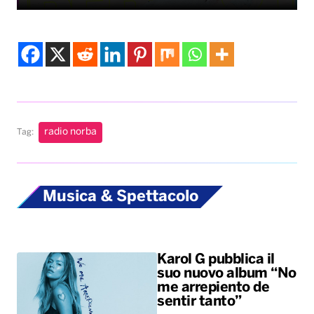
radio norba
Tag:
Musica & Spettacolo
Karol G pubblica il
suo nuovo album “No
me arrepiento de
sentir tanto”