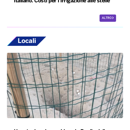
italiano. Costi per l’irrigazione alle stelle
ALTRO
Locali