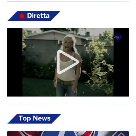
Diretta
Top News