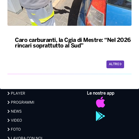
Caro carburanti, la Cgia di Mestre: “Nel 2026
rincari soprattutto al Sud”
ALTRO
Le nostre app
PLAYER
PROGRAMMI
NEWS
VIDEO
FOTO
LAVORA CON NOI