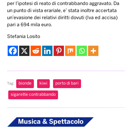
per l’ipotesi di reato di contrabbando aggravato. Da
un punto di vista erariale, e’ stata inoltre accertata
un’evasione dei relativi diritti dovuti (Iva ed accisa)
pari a 694 mila euro.
Stefania Losito
bionde
kiwi
porto di bari
Tag:
sigarette contrabbando
Musica & Spettacolo