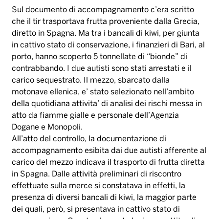
Sul documento di accompagnamento c’era scritto
che il tir trasportava frutta proveniente dalla Grecia,
diretto in Spagna. Ma tra i bancali di kiwi, per giunta
in cattivo stato di conservazione, i finanzieri di Bari, al
porto, hanno scoperto 5 tonnellate di “bionde” di
contrabbando. I due autisti sono stati arrestati e il
carico sequestrato. Il mezzo, sbarcato dalla
motonave ellenica, e’ stato selezionato nell’ambito
della quotidiana attivita’ di analisi dei rischi messa in
atto da fiamme gialle e personale dell’Agenzia
Dogane e Monopoli.
All’atto del controllo, la documentazione di
accompagnamento esibita dai due autisti afferente al
carico del mezzo indicava il trasporto di frutta diretta
in Spagna. Dalle attività preliminari di riscontro
effettuate sulla merce si constatava in effetti, la
presenza di diversi bancali di kiwi, la maggior parte
dei quali, però, si presentava in cattivo stato di