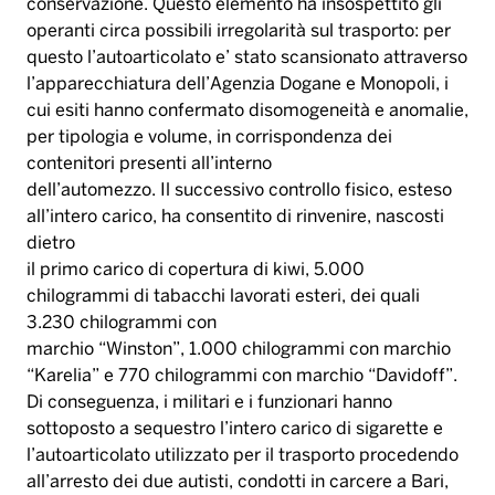
conservazione. Questo elemento ha insospettito gli
operanti circa possibili irregolarità sul trasporto: per
questo l’autoarticolato e’ stato scansionato attraverso
l’apparecchiatura dell’Agenzia Dogane e Monopoli, i
cui esiti hanno confermato disomogeneità e anomalie,
per tipologia e volume, in corrispondenza dei
contenitori presenti all’interno
dell’automezzo. Il successivo controllo fisico, esteso
all’intero carico, ha consentito di rinvenire, nascosti
dietro
il primo carico di copertura di kiwi, 5.000
chilogrammi di tabacchi lavorati esteri, dei quali
3.230 chilogrammi con
marchio “Winston”, 1.000 chilogrammi con marchio
“Karelia” e 770 chilogrammi con marchio “Davidoff”.
Di conseguenza, i militari e i funzionari hanno
sottoposto a sequestro l’intero carico di sigarette e
l’autoarticolato utilizzato per il trasporto procedendo
all’arresto dei due autisti, condotti in carcere a Bari,