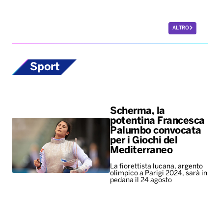
ALTRO
Sport
Scherma, la
potentina Francesca
Palumbo convocata
per i Giochi del
Mediterraneo
La fiorettista lucana, argento
olimpico a Parigi 2024, sarà in
pedana il 24 agosto