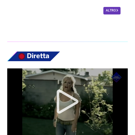
ALTRO
Diretta