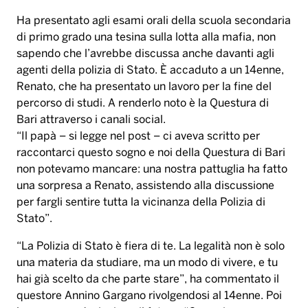
Ha presentato agli esami orali della scuola secondaria
di primo grado una tesina sulla lotta alla mafia, non
sapendo che l’avrebbe discussa anche davanti agli
agenti della polizia di Stato. È accaduto a un 14enne,
Renato, che ha presentato un lavoro per la fine del
percorso di studi. A renderlo noto è la Questura di
Bari attraverso i canali social.
“Il papà – si legge nel post – ci aveva scritto per
raccontarci questo sogno e noi della Questura di Bari
non potevamo mancare: una nostra pattuglia ha fatto
una sorpresa a Renato, assistendo alla discussione
per fargli sentire tutta la vicinanza della Polizia di
Stato”.
“La Polizia di Stato è fiera di te. La legalità non è solo
una materia da studiare, ma un modo di vivere, e tu
hai già scelto da che parte stare”, ha commentato il
questore Annino Gargano rivolgendosi al 14enne. Poi