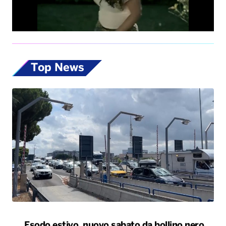
Top News
Esodo estivo, nuovo sabato da bollino nero