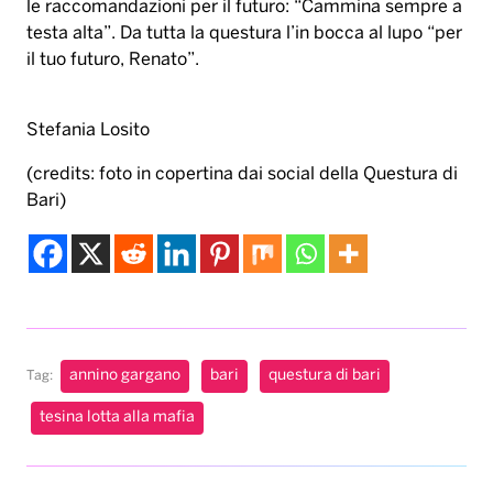
le raccomandazioni per il futuro: “Cammina sempre a
testa alta”. Da tutta la questura l’in bocca al lupo “per
il tuo futuro, Renato”.
Stefania Losito
(credits: foto in copertina dai social della Questura di
Bari)
annino gargano
bari
questura di bari
Tag:
tesina lotta alla mafia