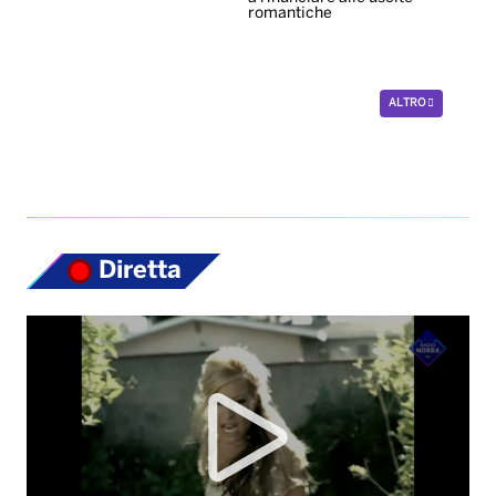
romantiche
ALTRO
Diretta