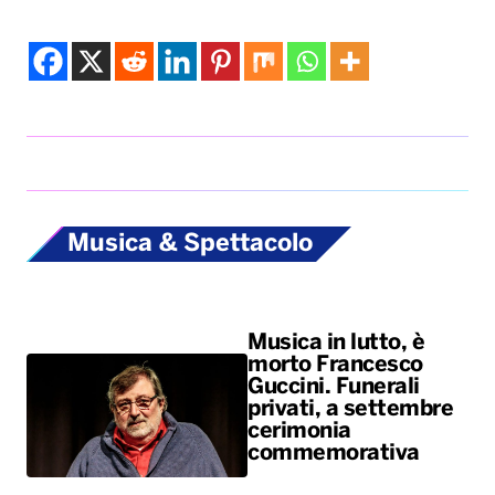
Musica & Spettacolo
Musica in lutto, è
morto Francesco
Guccini. Funerali
privati, a settembre
cerimonia
commemorativa