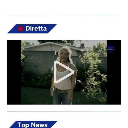
Diretta
Top News