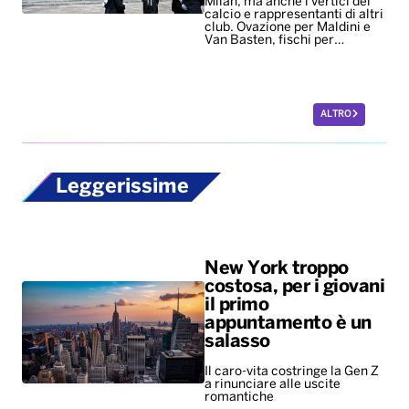
Milan, ma anche i vertici del
calcio e rappresentanti di altri
club. Ovazione per Maldini e
Van Basten, fischi per…
ALTRO
Leggerissime
New York troppo
costosa, per i giovani
il primo
appuntamento è un
salasso
Il caro-vita costringe la Gen Z
a rinunciare alle uscite
romantiche