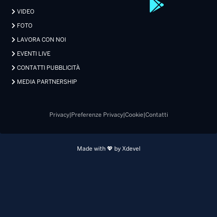
VIDEO
FOTO
LAVORA CON NOI
EVENTI LIVE
CONTATTI PUBBLICITÀ
MEDIA PARTNERSHIP
Privacy
|
Preferenze Privacy
|
Cookie
|
Contatti
Made with 💖 by Xdevel