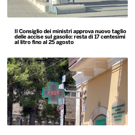
Il Consiglio dei ministri approva nuovo taglio
delle accise sul gasolio: resta di 17 centesimi
al litro fino al 25 agosto