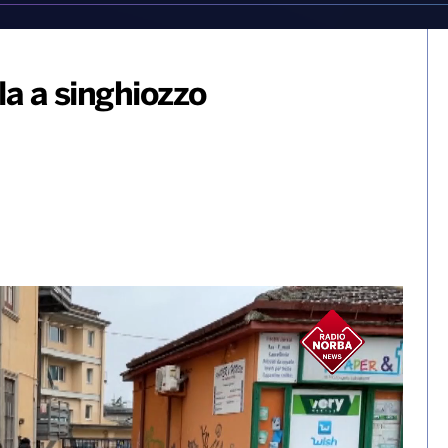
ola a singhiozzo