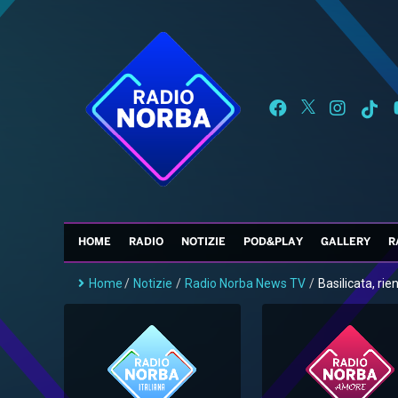
HOME
RADIO
NOTIZIE
POD&PLAY
GALLERY
R
Home
/
Notizie
/
Radio Norba News TV
/
Basilicata, rien