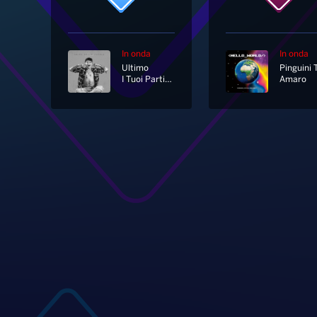
In onda
In onda
Ultimo
I Tuoi Particolari
Amaro