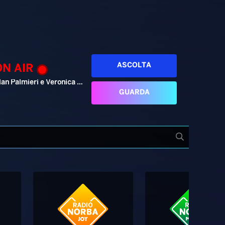
ASCOLTA
ON AIR
Alan Palmieri e Veronica Pellegrino
GUARDA