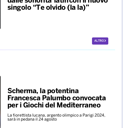
dalle sonorità latin con il nuovo
singolo “Te olvido (la la)”
ALTRO
Scherma, la potentina
Francesca Palumbo convocata
per i Giochi del Mediterraneo
La fiorettista lucana, argento olimpico a Parigi 2024,
sarà in pedana il 24 agosto