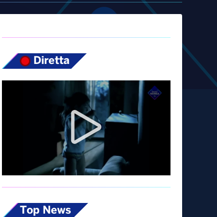
Diretta
Top News