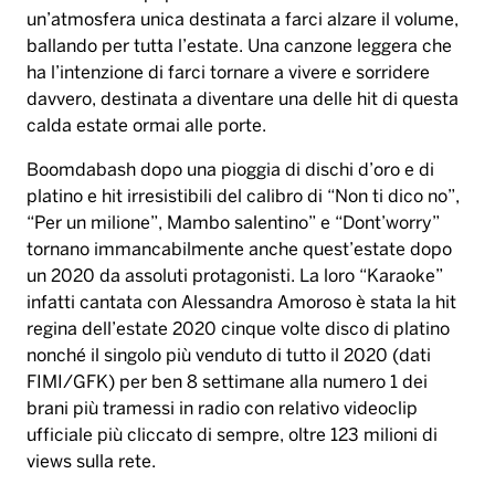
un’atmosfera unica destinata a farci alzare il volume,
ballando per tutta l’estate. Una canzone leggera che
ha l’intenzione di farci tornare a vivere e sorridere
davvero, destinata a diventare una delle hit di questa
calda estate ormai alle porte.
Boomdabash dopo una pioggia di dischi d’oro e di
platino e hit irresistibili del calibro di “Non ti dico no”,
“Per un milione”, Mambo salentino” e “Dont’worry”
tornano immancabilmente anche quest’estate dopo
un 2020 da assoluti protagonisti. La loro “Karaoke”
infatti cantata con Alessandra Amoroso è stata la hit
regina dell’estate 2020 cinque volte disco di platino
nonché il singolo più venduto di tutto il 2020 (dati
FIMI/GFK) per ben 8 settimane alla numero 1 dei
brani più tramessi in radio con relativo videoclip
ufficiale più cliccato di sempre, oltre 123 milioni di
views sulla rete.