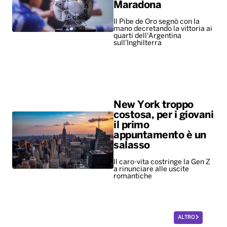
Maradona
Il Pibe de Oro segnò con la
mano decretando la vittoria ai
quarti dell'Argentina
sull'Inghilterra
New York troppo
costosa, per i giovani
il primo
appuntamento è un
salasso
Il caro-vita costringe la Gen Z
a rinunciare alle uscite
romantiche
ALTRO