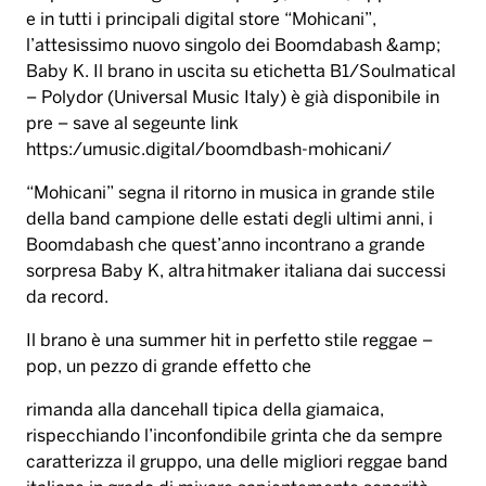
e in tutti i principali digital store “Mohicani”,
l’attesissimo nuovo singolo dei Boomdabash &amp;
Baby K. Il brano in uscita su etichetta B1/Soulmatical
– Polydor (Universal Music Italy) è già disponibile in
pre – save al segeunte link
https:/umusic.digital/boomdbash-mohicani/
“Mohicani” segna il ritorno in musica in grande stile
della band campione delle estati degli ultimi anni, i
Boomdabash che quest’anno incontrano a grande
sorpresa Baby K, altra hitmaker italiana dai successi
da record.
Il brano è una summer hit in perfetto stile reggae –
pop, un pezzo di grande effetto che
rimanda alla dancehall tipica della giamaica,
rispecchiando l’inconfondibile grinta che da sempre
caratterizza il gruppo, una delle migliori reggae band