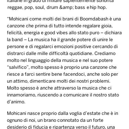
italiane in grado di mixare sapientemente sonorità
reggae, pop, soul, drum &amp; bass e hip hop.
“Mohicani come molti dei brani di Boomdabash è una
canzone che prima di tutto intende regalare gioia,
felicità, energia e good vibes allo stato puro – dichiara
la band – La musica ha il grande potere di unire le
persone e di regalarci emozioni positive cercando di
distrarci dalle mille difficoltà quotidiane. Crediamo
molto nel linguaggio della musica e nel suo potere
“salvifico”, molto spesso è proprio una canzone che
riesce a farci sentire bene facendoci, anche solo per
un attimo, dimenticare molti dei nostri problemi.
Molto spesso è anche attraverso la musica che ci
innamoriamo, riuscendo a comunicare il nostro stato
d’animo.
Mohicani nasce proprio dalla voglia d’estate che è in
ognuno di noi, un brano connotato da un forte
desiderio di fiducia e ripartenza verso il futuro, una