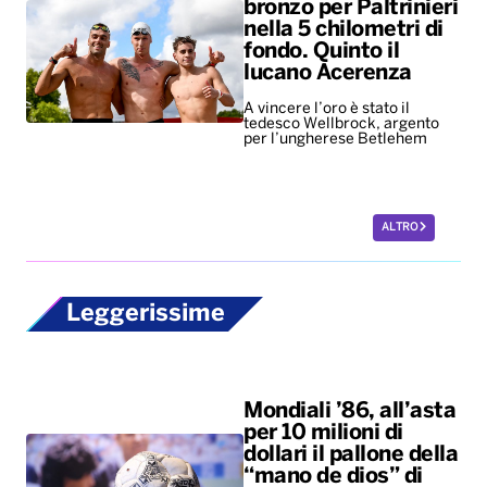
bronzo per Paltrinieri
nella 5 chilometri di
fondo. Quinto il
lucano Acerenza
A vincere l’oro è stato il
tedesco Wellbrock, argento
per l’ungherese Betlehem
ALTRO
Leggerissime
Mondiali ’86, all’asta
per 10 milioni di
dollari il pallone della
“mano de dios” di