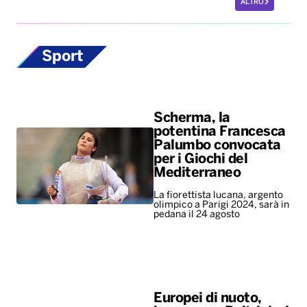
ALTRO
Sport
Scherma, la
potentina Francesca
Palumbo convocata
per i Giochi del
Mediterraneo
La fiorettista lucana, argento
olimpico a Parigi 2024, sarà in
pedana il 24 agosto
Europei di nuoto,