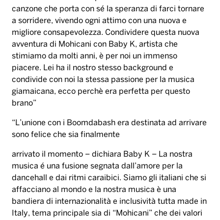
canzone che porta con sé la speranza di farci tornare
a sorridere, vivendo ogni attimo con una nuova e
migliore consapevolezza. Condividere questa nuova
avventura di Mohicani con Baby K, artista che
stimiamo da molti anni, è per noi un immenso
piacere. Lei ha il nostro stesso background e
condivide con noi la stessa passione per la musica
giamaicana, ecco perchè era perfetta per questo
brano”
“L’unione con i Boomdabash era destinata ad arrivare
sono felice che sia finalmente
arrivato il momento – dichiara Baby K – La nostra
musica é una fusione segnata dall’amore per la
dancehall e dai ritmi caraibici. Siamo gli italiani che si
affacciano al mondo e la nostra musica è una
bandiera di internazionalità e inclusività tutta made in
Italy, tema principale sia di “Mohicani” che dei valori