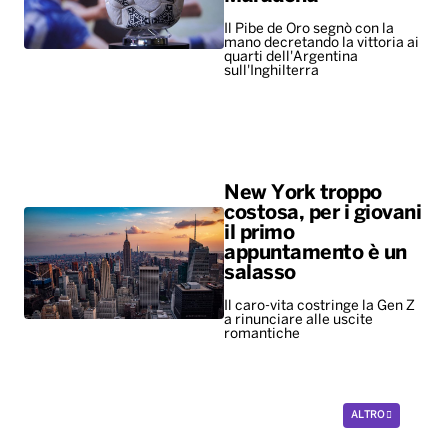
Il Pibe de Oro segnò con la
mano decretando la vittoria ai
quarti dell'Argentina
sull'Inghilterra
New York troppo
costosa, per i giovani
il primo
appuntamento è un
salasso
Il caro-vita costringe la Gen Z
a rinunciare alle uscite
romantiche
ALTRO