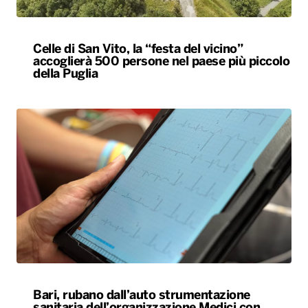
Celle di San Vito, la “festa del vicino”
accoglierà 500 persone nel paese più piccolo
della Puglia
Bari, rubano dall’auto strumentazione