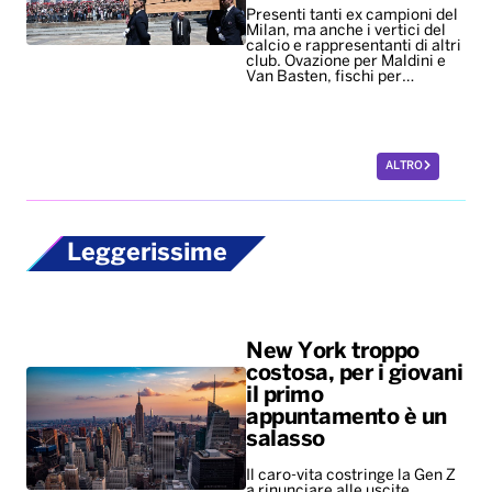
Presenti tanti ex campioni del
Milan, ma anche i vertici del
calcio e rappresentanti di altri
club. Ovazione per Maldini e
Van Basten, fischi per…
ALTRO
Leggerissime
New York troppo
costosa, per i giovani
il primo
appuntamento è un
salasso
Il caro-vita costringe la Gen Z
a rinunciare alle uscite