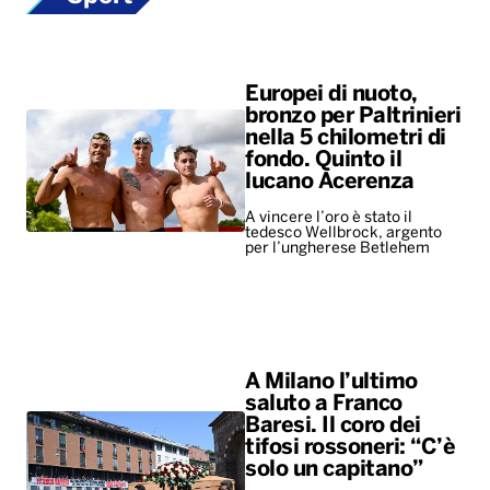
Europei di nuoto,
bronzo per Paltrinieri
nella 5 chilometri di
fondo. Quinto il
lucano Acerenza
A vincere l’oro è stato il
tedesco Wellbrock, argento
per l’ungherese Betlehem
A Milano l’ultimo
saluto a Franco
Baresi. Il coro dei
tifosi rossoneri: “C’è
solo un capitano”