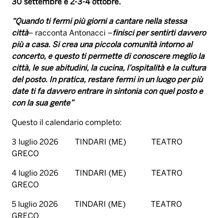
30 settembre e 2-3-4 ottobre.
“Quando ti fermi più giorni a cantare nella stessa
città
– racconta Antonacci –
finisci per sentirti davvero
più a casa. Si crea una piccola comunità intorno al
concerto, e questo ti permette di conoscere meglio la
città, le sue abitudini, la cucina, l’ospitalità e la cultura
del posto. In pratica, restare fermi in un luogo per più
date ti fa davvero entrare in sintonia con quel posto e
con la sua gente”
Questo il calendario completo:
3 luglio 2026 TINDARI (ME) TEATRO
GRECO
4 luglio 2026 TINDARI (ME) TEATRO
GRECO
5 luglio 2026 TINDARI (ME) TEATRO
GRECO