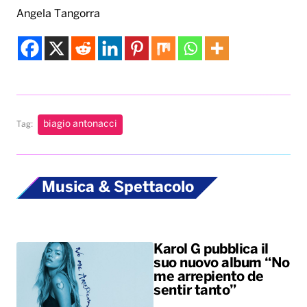
Angela Tangorra
biagio antonacci
Tag:
Musica & Spettacolo
Karol G pubblica il
suo nuovo album “No
me arrepiento de
sentir tanto”