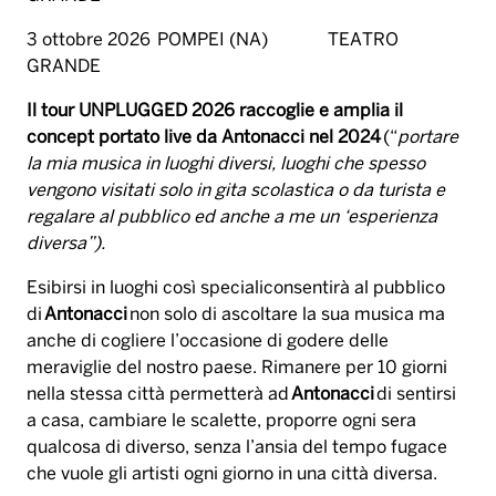
3 ottobre 2026 POMPEI (NA) TEATRO
GRANDE
Il tour UNPLUGGED 2026 raccoglie e amplia il
concept portato live da Antonacci nel 2024
(“
portare
la mia musica in luoghi diversi, luoghi che spesso
vengono visitati solo in gita scolastica o da turista e
regalare al pubblico ed anche a me un ‘esperienza
diversa”).
Esibirsi in luoghi così specialiconsentirà al pubblico
di
Antonacci
non solo di ascoltare la sua musica ma
anche di cogliere l’occasione di godere delle
meraviglie del nostro paese. Rimanere per 10 giorni
nella stessa città permetterà ad
Antonacci
di sentirsi
a casa, cambiare le scalette, proporre ogni sera
qualcosa di diverso, senza l’ansia del tempo fugace
che vuole gli artisti ogni giorno in una città diversa.