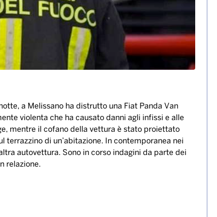
otte, a Melissano ha distrutto una Fiat Panda Van
ente violenta che ha causato danni agli infissi e alle
ge, mentre il cofano della vettura è stato proiettato
 sul terrazzino di un’abitazione. In contemporanea nei
altra autovettura. Sono in corso indagini da parte dei
in relazione.