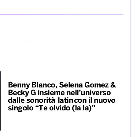
Benny Blanco, Selena Gomez &
Becky G insieme nell’universo
dalle sonorità latin con il nuovo
singolo “Te olvido (la la)”