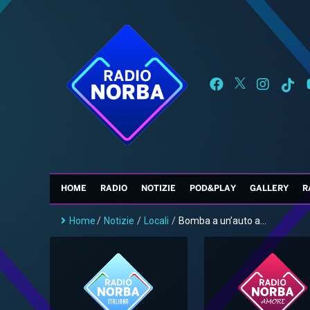
HOME
RADIO
NOTIZIE
POD&PLAY
GALLERY
R
Home
/
Notizie
/
Locali
/
Bomba a un’auto a...