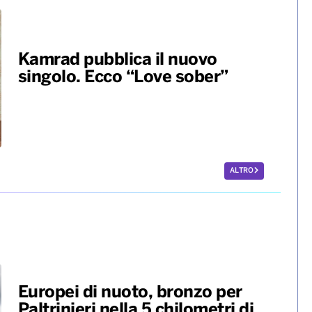
Kamrad pubblica il nuovo
singolo. Ecco “Love sober”
ALTRO
Europei di nuoto, bronzo per
Paltrinieri nella 5 chilometri di