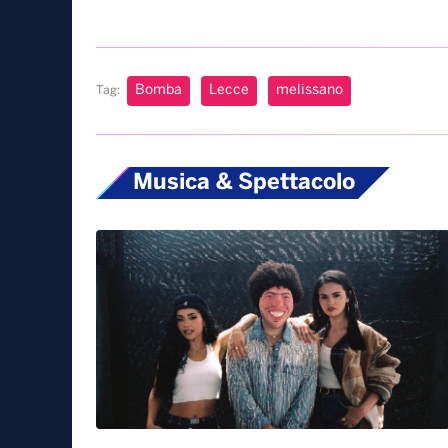
Bomba
Lecce
melissano
Tag:
Musica & Spettacolo