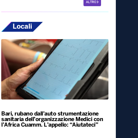
ALTRO
Locali
Bari, rubano dall’auto strumentazione
sanitaria dell’organizzazione Medici con
l’Africa Cuamm. L’appello: “Aiutateci”