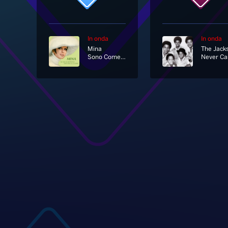
In onda
In onda
Mina
Sono Come Tu Mi Vuoi