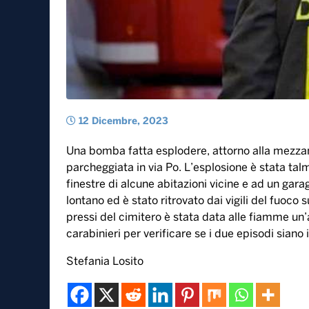
12 Dicembre, 2023
Una bomba fatta esplodere, attorno alla mezzan
parcheggiata in via Po. L’esplosione è stata talm
finestre di alcune abitazioni vicine e ad un gara
lontano ed è stato ritrovato dai vigili del fuoco
pressi del cimitero è stata data alle fiamme un’
carabinieri per verificare se i due episodi siano 
Stefania Losito