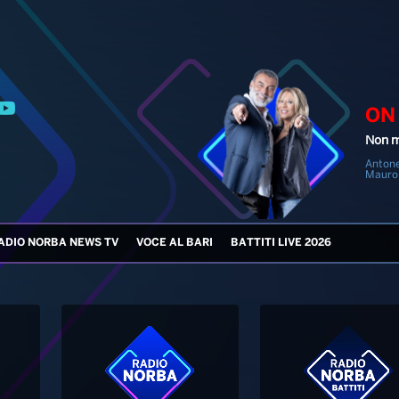
ON
Non m
Antone
Mauro
ADIO NORBA NEWS TV
VOCE AL BARI
BATTITI LIVE 2026