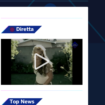
Diretta
Top News