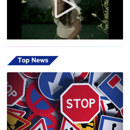
Top News
Codice della Strada, allo studio nuove
misure: dalla patente ai 17enni fino alle multe
progressive sulla velocità. Eccole