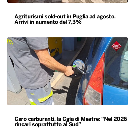
Caro carburanti, la Cgia di Mestre: “Nel 2026
rincari soprattutto al Sud”
ALTRO
Le nostre app
PLAYER
PROGRAMMI