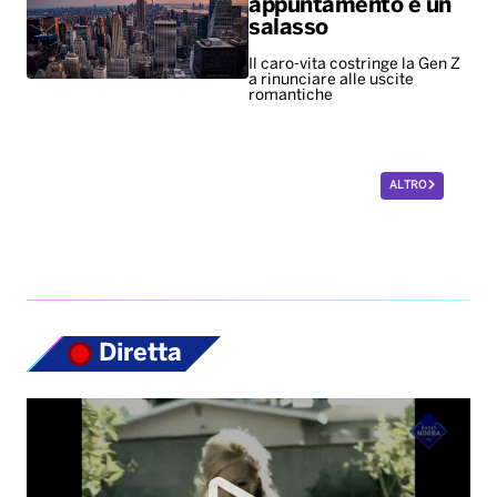
ALTRO
Diretta