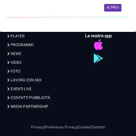
NEWS
VIDEO
FOTO
LAVORA CON NOI
EVENTI LIVE
CONTATTI PUBBLICITÀ
MEDIA PARTNERSHIP
Privacy
|
Preferenze Privacy
|
Cookie
|
Contatti
Made with 💖 by Xdevel