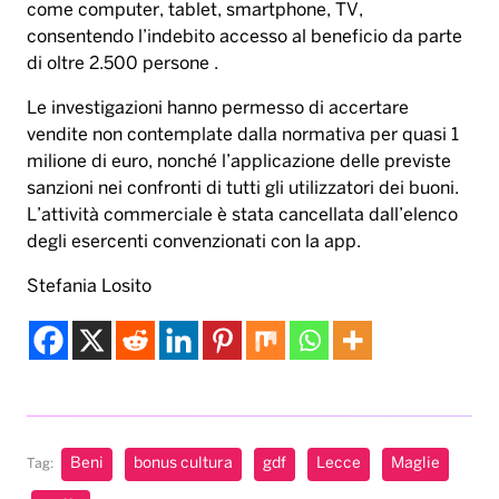
sanzioni nei confronti di tutti gli utilizzatori dei buoni.
L’attività commerciale è stata cancellata dall’elenco
degli esercenti convenzionati con la app.
Stefania Losito
Beni
bonus cultura
gdf
Lecce
Maglie
Tag:
truffa
Musica & Spettacolo