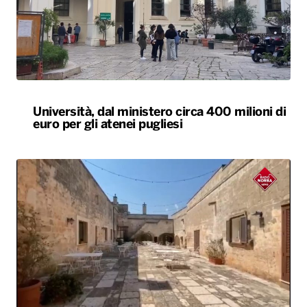
Università, dal ministero circa 400 milioni di
euro per gli atenei pugliesi
Agriturismi sold-out in Puglia ad agosto.
Arrivi in aumento del 7,3%