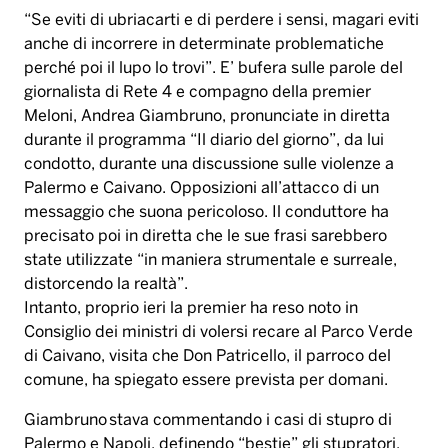
“Se eviti di ubriacarti e di perdere i sensi, magari eviti
anche di incorrere in determinate problematiche
perché poi il lupo lo trovi”. E’ bufera sulle parole del
giornalista di Rete 4 e compagno della premier
Meloni, Andrea Giambruno, pronunciate in diretta
durante il programma “Il diario del giorno”, da lui
condotto, durante una discussione sulle violenze a
Palermo e Caivano. Opposizioni all’attacco di un
messaggio che suona pericoloso. Il conduttore ha
precisato poi in diretta che le sue frasi sarebbero
state utilizzate “in maniera strumentale e surreale,
distorcendo la realtà”.
Intanto, proprio ieri la premier ha reso noto in
Consiglio dei ministri di volersi recare al Parco Verde
di Caivano, visita che Don Patricello, il parroco del
comune, ha spiegato essere prevista per domani.
Giambruno stava commentando i casi di stupro di
Palermo e Napoli, definendo “bestie” gli stupratori,