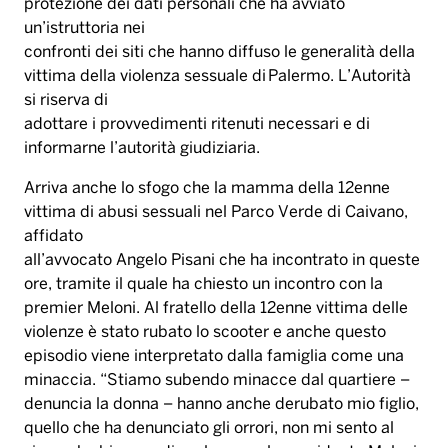
protezione dei dati personali che ha avviato
un’istruttoria nei
confronti dei siti che hanno diffuso le generalità della
vittima della violenza sessuale di Palermo. L’Autorità
si riserva di
adottare i provvedimenti ritenuti necessari e di
informarne l’autorità giudiziaria.
Arriva anche lo sfogo che la mamma della 12enne
vittima di abusi sessuali nel Parco Verde di Caivano,
affidato
all’avvocato Angelo Pisani che ha incontrato in queste
ore, tramite il quale ha chiesto un incontro con la
premier Meloni. Al fratello della 12enne vittima delle
violenze è stato rubato lo scooter e anche questo
episodio viene interpretato dalla famiglia come una
minaccia. “Stiamo subendo minacce dal quartiere –
denuncia la donna – hanno anche derubato mio figlio,
quello che ha denunciato gli orrori, non mi sento al