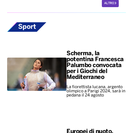
ALTRO
Sport
Scherma, la
potentina Francesca
Palumbo convocata
per i Giochi del
Mediterraneo
La fiorettista lucana, argento
olimpico a Parigi 2024, sarà in
pedana il 24 agosto
Europei di nuoto,