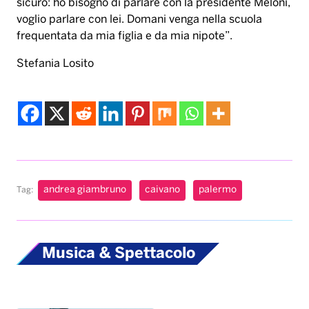
sicuro: ho bisogno di parlare con la presidente Meloni,
voglio parlare con lei. Domani venga nella scuola
frequentata da mia figlia e da mia nipote”.
Stefania Losito
andrea giambruno
caivano
palermo
Tag:
Musica & Spettacolo