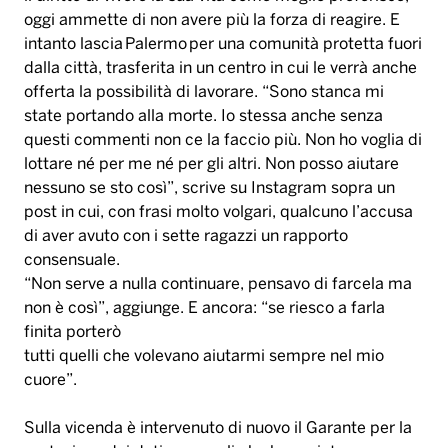
oggi ammette di non avere più la forza di reagire. E
intanto lascia Palermo per una comunità protetta fuori
dalla città, trasferita in un centro in cui le verrà anche
offerta la possibilità di lavorare. “Sono stanca mi
state portando alla morte. Io stessa anche senza
questi commenti non ce la faccio più. Non ho voglia di
lottare né per me né per gli altri. Non posso aiutare
nessuno se sto così”, scrive su Instagram sopra un
post in cui, con frasi molto volgari, qualcuno l’accusa
di aver avuto con i sette ragazzi un rapporto
consensuale.
“Non serve a nulla continuare, pensavo di farcela ma
non è così”, aggiunge. E ancora: “se riesco a farla
finita porterò
tutti quelli che volevano aiutarmi sempre nel mio
cuore”.
Sulla vicenda è intervenuto di nuovo il Garante per la