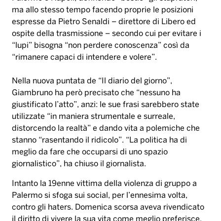
ma allo stesso tempo facendo proprie le posizioni
espresse da Pietro Senaldi – direttore di Libero ed
ospite della trasmissione – secondo cui per evitare i
“lupi” bisogna “non perdere conoscenza” così da
“rimanere capaci di intendere e volere”.
Nella nuova puntata de “Il diario del giorno”,
Giambruno ha però precisato che “nessuno ha
giustificato l’atto”, anzi: le sue frasi sarebbero state
utilizzate “in maniera strumentale e surreale,
distorcendo la realtà” e dando vita a polemiche che
stanno “rasentando il ridicolo”. “La politica ha di
meglio da fare che occuparsi di uno spazio
giornalistico”, ha chiuso il giornalista.
Intanto la 19enne vittima della violenza di gruppo a
Palermo si sfoga sui social, per l’ennesima volta,
contro gli haters. Domenica scorsa aveva rivendicato
il diritto di vivere la sua vita come meglio preferisce,