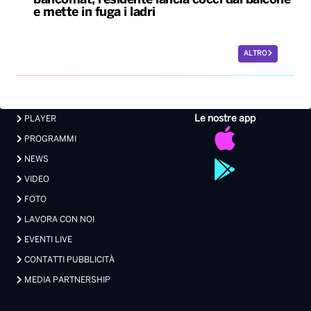
bancomat, residente lancia cocci dal balcone
e mette in fuga i ladri
ALTRO
Le nostre app
PLAYER
PROGRAMMI
NEWS
VIDEO
FOTO
LAVORA CON NOI
EVENTI LIVE
CONTATTI PUBBLICITÀ
MEDIA PARTNERSHIP