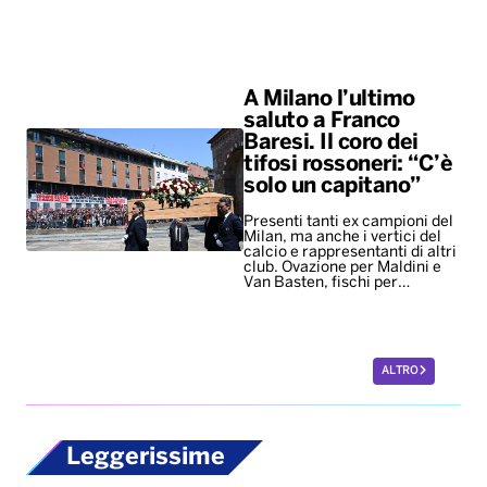
A Milano l’ultimo
saluto a Franco
Baresi. Il coro dei
tifosi rossoneri: “C’è
solo un capitano”
Presenti tanti ex campioni del
Milan, ma anche i vertici del
calcio e rappresentanti di altri
club. Ovazione per Maldini e
Van Basten, fischi per…
ALTRO
Leggerissime