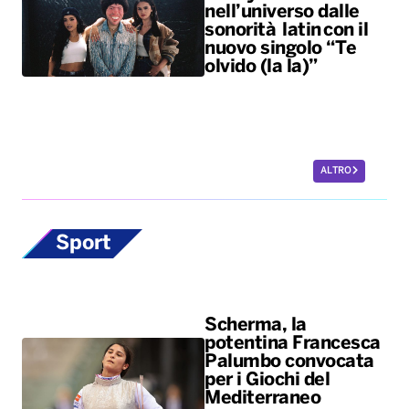
nell’universo dalle
sonorità latin con il
nuovo singolo “Te
olvido (la la)”
ALTRO
Sport
Scherma, la
potentina Francesca
Palumbo convocata
per i Giochi del
Mediterraneo