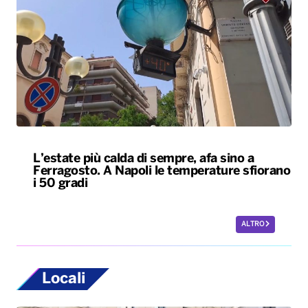
L’estate più calda di sempre, afa sino a
Ferragosto. A Napoli le temperature sfiorano
i 50 gradi
ALTRO
Locali