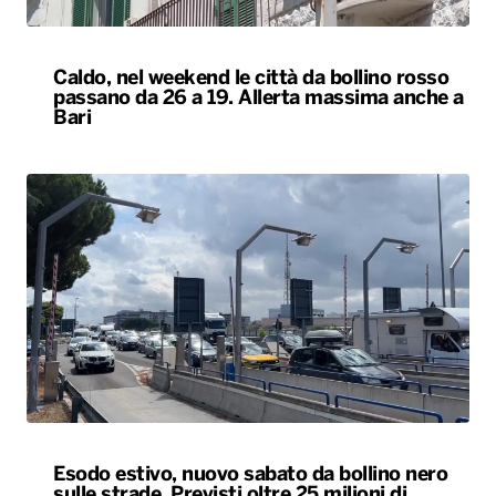
Caldo, nel weekend le città da bollino rosso
passano da 26 a 19. Allerta massima anche a
Bari
Esodo estivo, nuovo sabato da bollino nero
sulle strade. Previsti oltre 25 milioni di