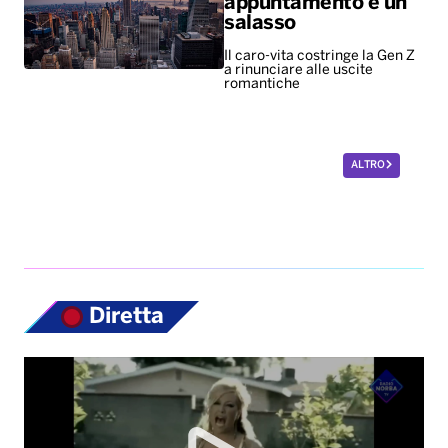
appuntamento è un
salasso
Il caro-vita costringe la Gen Z
a rinunciare alle uscite
romantiche
ALTRO
Diretta