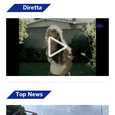
Diretta
Top News