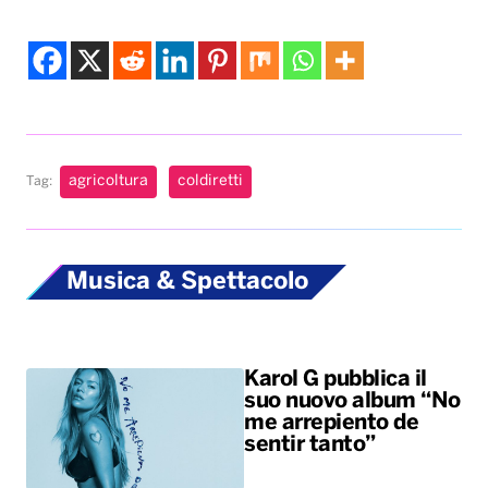
agricoltura
coldiretti
Tag:
Musica & Spettacolo
Karol G pubblica il
suo nuovo album “No
me arrepiento de
sentir tanto”