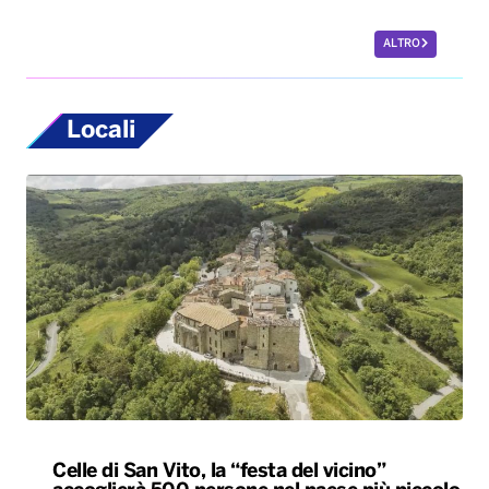
ALTRO
Locali
Celle di San Vito, la “festa del vicino”