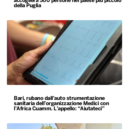
accoglierà 500 persone nel paese più piccolo
della Puglia
Bari, rubano dall’auto strumentazione
sanitaria dell’organizzazione Medici con
l’Africa Cuamm. L’appello: “Aiutateci”