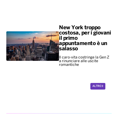
New York troppo
costosa, per i giovani
il primo
appuntamento è un
salasso
Il caro-vita costringe la Gen Z
a rinunciare alle uscite
romantiche
ALTRO