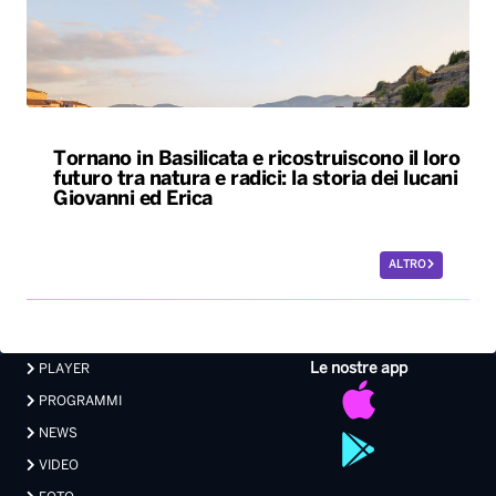
Tornano in Basilicata e ricostruiscono il loro
futuro tra natura e radici: la storia dei lucani
Giovanni ed Erica
ALTRO
Le nostre app
PLAYER
PROGRAMMI
NEWS
VIDEO