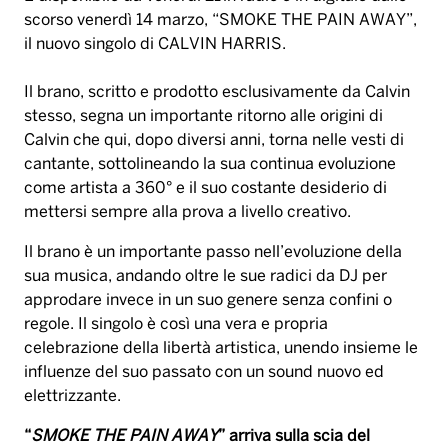
scorso venerdì 14 marzo, “SMOKE THE PAIN AWAY”,
il nuovo singolo di CALVIN HARRIS.
Il brano, scritto e prodotto esclusivamente da Calvin
stesso, segna un importante ritorno alle origini di
Calvin che qui, dopo diversi anni, torna nelle vesti di
cantante, sottolineando la sua continua evoluzione
come artista a 360° e il suo costante desiderio di
mettersi sempre alla prova a livello creativo.
Il brano è un importante passo nell’evoluzione della
sua musica, andando oltre le sue radici da DJ per
approdare invece in un suo genere senza confini o
regole. Il singolo è così una vera e propria
celebrazione della libertà artistica, unendo insieme le
influenze del suo passato con un sound nuovo ed
elettrizzante.
“
SMOKE THE PAIN AWAY
” arriva sulla scia del