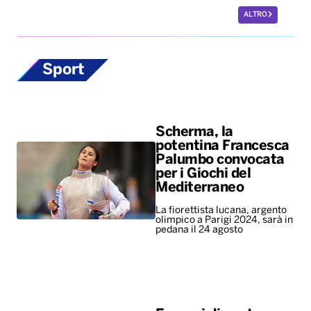
ALTRO
Sport
Scherma, la
potentina Francesca
Palumbo convocata
per i Giochi del
Mediterraneo
La fiorettista lucana, argento
olimpico a Parigi 2024, sarà in
pedana il 24 agosto