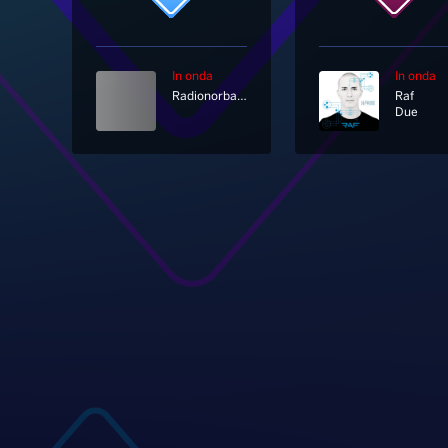
In onda
In onda
Radionorba News
Raf
Due