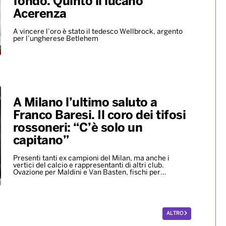
fondo. Quinto il lucano
Acerenza
A vincere l’oro è stato il tedesco Wellbrock, argento
per l’ungherese Betlehem
A Milano l’ultimo saluto a
Franco Baresi. Il coro dei tifosi
rossoneri: “C’è solo un
capitano”
Presenti tanti ex campioni del Milan, ma anche i
vertici del calcio e rappresentanti di altri club.
Ovazione per Maldini e Van Basten, fischi per…
ALTRO