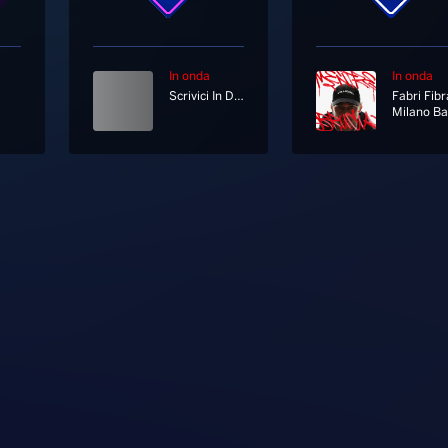
In onda
In onda
Scrivici In Diretta Su Whatsapp Al 333 12 12 333
Milano B