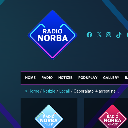
HOME
RADIO
NOTIZIE
POD&PLAY
GALLERY
R
Home
/
Notizie
/
Locali
/
Caporalato, 4 arresti nel...