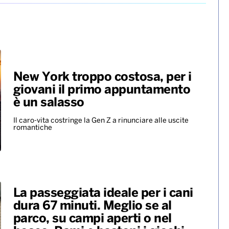
New York troppo costosa, per i
giovani il primo appuntamento
è un salasso
Il caro-vita costringe la Gen Z a rinunciare alle uscite
romantiche
La passeggiata ideale per i cani
dura 67 minuti. Meglio se al
parco, su campi aperti o nel