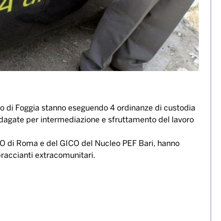
po di Foggia stanno eseguendo 4 ordinanze di custodia
indagate per intermediazione e sfruttamento del lavoro
ICO di Roma e del GICO del Nucleo PEF Bari, hanno
braccianti extracomunitari.