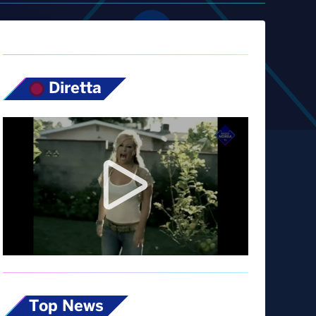
Diretta
Top News