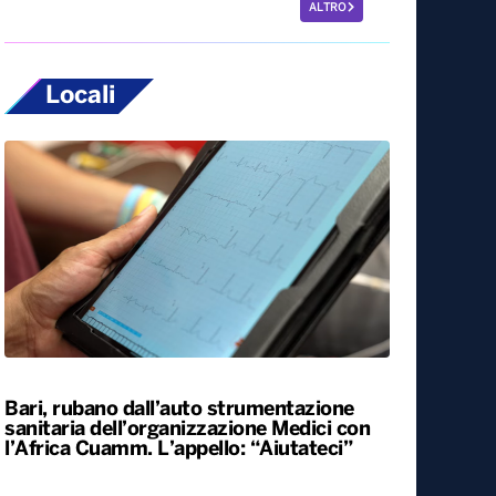
ALTRO
Locali
Bari, rubano dall’auto strumentazione
sanitaria dell’organizzazione Medici con
l’Africa Cuamm. L’appello: “Aiutateci”