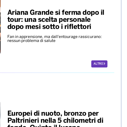
Ariana Grande si ferma dopo il
tour: una scelta personale
dopo mesi sotto i riflettori
Fan in apprensione, ma dall'entourage rassicurano:
nessun problema di salute
ALTRO
Europei di nuoto, bronzo per
Paltrinieri nella 5 chilometri di