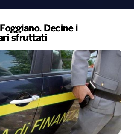
 Foggiano. Decine i
ri sfruttati