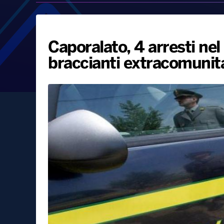
Caporalato, 4 arresti nel
braccianti extracomunita