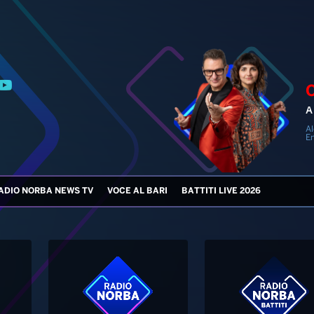
A 
Al
En
ADIO NORBA NEWS TV
VOCE AL BARI
BATTITI LIVE 2026