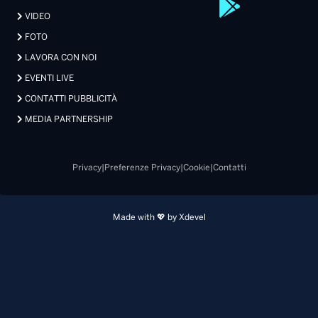
VIDEO
FOTO
LAVORA CON NOI
EVENTI LIVE
CONTATTI PUBBLICITÀ
MEDIA PARTNERSHIP
Privacy
|
Preferenze Privacy
|
Cookie
|
Contatti
Made with 💖 by Xdevel