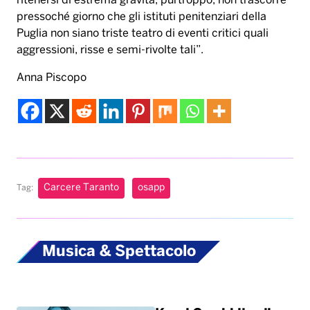
ritenersi di estrema gravità, purtroppo, non trascorre
pressoché giorno che gli istituti penitenziari della
Puglia non siano triste teatro di eventi critici quali
aggressioni, risse e semi-rivolte tali”.
Anna Piscopo
Carcere Taranto
osapp
Tag:
Musica & Spettacolo