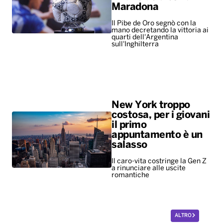
Maradona
Il Pibe de Oro segnò con la
mano decretando la vittoria ai
quarti dell'Argentina
sull'Inghilterra
New York troppo
costosa, per i giovani
il primo
appuntamento è un
salasso
Il caro-vita costringe la Gen Z
a rinunciare alle uscite
romantiche
ALTRO