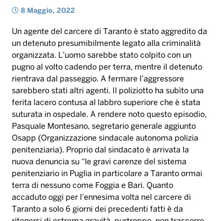
8 Maggio, 2022
Un agente del carcere di Taranto è stato aggredito da
un detenuto presumibilmente legato alla criminalità
organizzata. L’uomo sarebbe stato colpito con un
pugno al volto cadendo per terra, mentre il detenuto
rientrava dal passeggio. A fermare l’aggressore
sarebbero stati altri agenti. Il poliziotto ha subìto una
ferita lacero contusa al labbro superiore che è stata
suturata in ospedale. A rendere noto questo episodio,
Pasquale Montesano, segretario generale aggiunto
Osapp (Organizzazione sindacale autonoma polizia
penitenziaria). Proprio dal sindacato è arrivata la
nuova denuncia su “le gravi carenze del sistema
penitenziario in Puglia in particolare a Taranto ormai
terra di nessuno come Foggia e Bari. Quanto
accaduto oggi per l’ennesima volta nel carcere di
Taranto a solo 6 giorni dei precedenti fatti è da