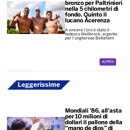
bronzo per Paltrinieri
nella 5 chilometri di
fondo. Quinto il
lucano Acerenza
A vincere l’oro è stato il
tedesco Wellbrock, argento
per l’ungherese Betlehem
ALTRO
Leggerissime
Mondiali ’86, all’asta
per 10 milioni di
dollari il pallone della
“mano de dios” di