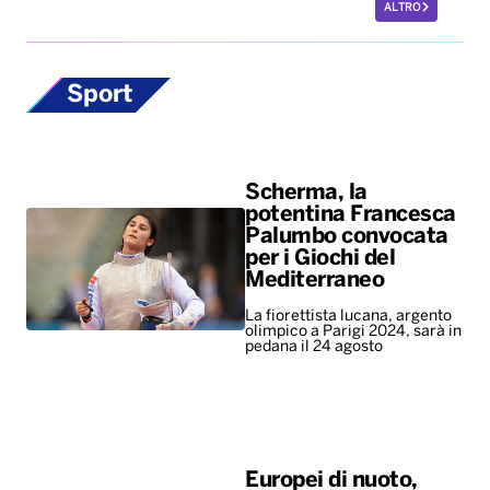
ALTRO
Sport
Scherma, la
potentina Francesca
Palumbo convocata
per i Giochi del
Mediterraneo
La fiorettista lucana, argento
olimpico a Parigi 2024, sarà in
pedana il 24 agosto
Europei di nuoto,