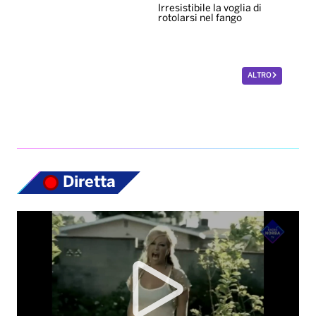
Irresistibile la voglia di
rotolarsi nel fango
ALTRO
Diretta