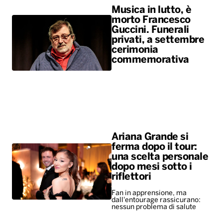
Musica in lutto, è
morto Francesco
Guccini. Funerali
privati, a settembre
cerimonia
commemorativa
Ariana Grande si
ferma dopo il tour:
una scelta personale
dopo mesi sotto i
riflettori
Fan in apprensione, ma
dall'entourage rassicurano:
nessun problema di salute