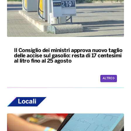
Il Consiglio dei ministri approva nuovo taglio
delle accise sul gasolio: resta di 17 centesimi
al litro fino al 25 agosto
ALTRO
Locali