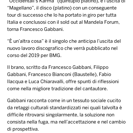
“Occidentali’s Karma” (quintuplo platino), e l’uscita di
“Magellano”, il disco (platino) con un conseguente
tour di successo che lo ha portato in giro per tutta
Italia e conclusosi con il sold out al Mandela Forum,
torna Francesco Gabbani.
“È un’altra cosa” è il singolo che anticipa l’uscita del
nuovo lavoro discografico che verrà pubblicato nel
corso del 2019 per BMG.
Il brano, scritto da Francesco Gabbani, Filippo
Gabbani, Francesco Bianconi (Baustelle), Fabio
Ilacqua e Luca Chiaravalli, offre spunti di riflessioni
come nella migliore tradizione del cantautore.
Gabbani racconta come in un tessuto sociale cucito
da retaggi culturali standardizzati nei quali talvolta è
difficile ritrovarsi singolarmente, la soluzione non
consista nella fuga, ma nell’accettazione e nel cambio
di prospettiva.