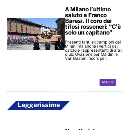
A Milano l’ultimo
saluto a Franco
Baresi. Il coro dei
tifosi rossoneri: “C’è
solo un capitano”
Presenti tanti ex campioni del
Milan, ma anche i vertici del
calcio e rappresentanti di altri
club. Ovazione per Maldini e
Van Basten, fischi per…
ALTRO
Leggerissime