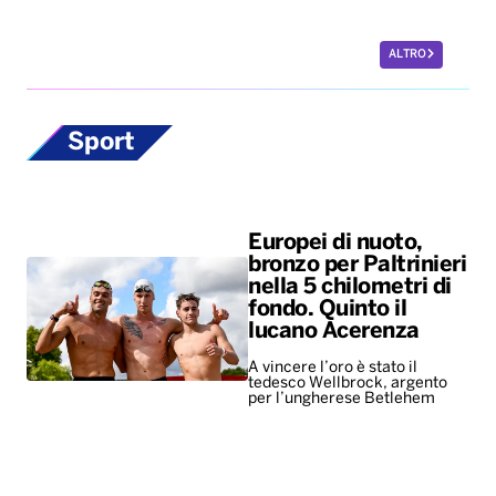
ALTRO
Sport
Europei di nuoto,
bronzo per Paltrinieri
nella 5 chilometri di
fondo. Quinto il
lucano Acerenza
A vincere l’oro è stato il
tedesco Wellbrock, argento
per l’ungherese Betlehem