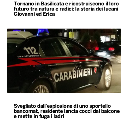
Tornano in Basilicata e ricostruiscono il loro
futuro tra natura e radici: la storia dei lucani
Giovanni ed Erica
Svegliato dall’esplosione di uno sportello
bancomat, residente lancia cocci dal balcone
e mette in fuga i ladri