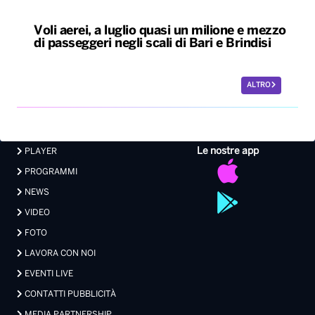
Voli aerei, a luglio quasi un milione e mezzo
di passeggeri negli scali di Bari e Brindisi
ALTRO
Le nostre app
PLAYER
PROGRAMMI
NEWS
VIDEO
FOTO
LAVORA CON NOI
EVENTI LIVE
CONTATTI PUBBLICITÀ
MEDIA PARTNERSHIP