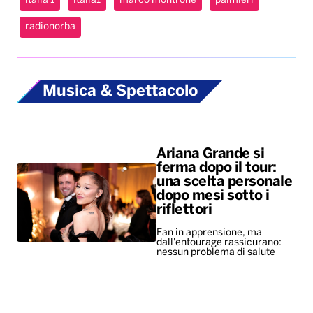
italia 1
italia1
marco montrone
palmieri
radionorba
Musica & Spettacolo
Ariana Grande si
ferma dopo il tour:
una scelta personale
dopo mesi sotto i
riflettori
Fan in apprensione, ma
dall'entourage rassicurano:
nessun problema di salute