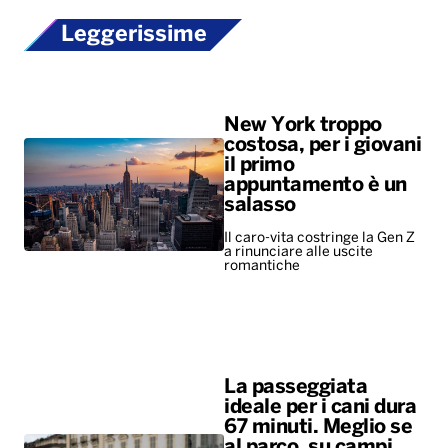
Leggerissime
New York troppo
costosa, per i giovani
il primo
appuntamento è un
salasso
Il caro-vita costringe la Gen Z
a rinunciare alle uscite
romantiche
La passeggiata
ideale per i cani dura
67 minuti. Meglio se
al parco, su campi