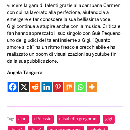
vincere la gara di talenti grazie alla campana Carmen,
con cui ha lavorato alla perfezione, aiutandola a
emergere e far conoscere la sua bellissima voce.
Gigi continua a stupire anche con la musica. Critica e
fan hanno apprezzato il suo singolo con Guè Pequeno,
uno dei giudici del talent insieme a Gigi. “Quanto
amore si dà” ha un ritmo fresco e orecchiabile e ha
realizzato un boom di visualizzazioni su youtube fin
dalla sua pubblicazione.
Angela Tangorra
alan
d'Alessio
elisabetta gregoraci
gigi
Tag: