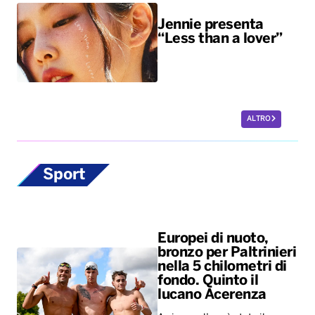
Jennie presenta
“Less than a lover”
ALTRO
Sport
Europei di nuoto,
bronzo per Paltrinieri
nella 5 chilometri di
fondo. Quinto il
lucano Acerenza