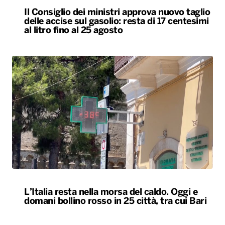
Il Consiglio dei ministri approva nuovo taglio
delle accise sul gasolio: resta di 17 centesimi
al litro fino al 25 agosto
L’Italia resta nella morsa del caldo. Oggi e
domani bollino rosso in 25 città, tra cui Bari