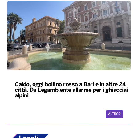
Caldo, oggi bollino rosso a Bari e in altre 24
città. Da Legambiente allarme per i ghiacciai
alpini
ALTRO