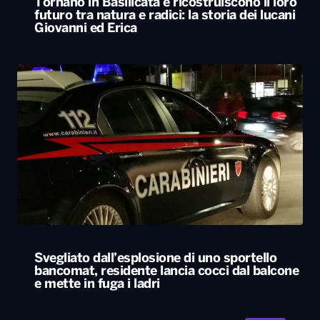
Tornano in Basilicata e ricostruiscono il loro
futuro tra natura e radici: la storia dei lucani
Giovanni ed Erica
Svegliato dall’esplosione di uno sportello
bancomat, residente lancia cocci dal balcone
e mette in fuga i ladri