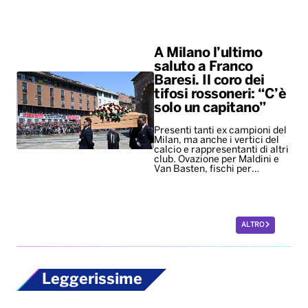
A Milano l’ultimo
saluto a Franco
Baresi. Il coro dei
tifosi rossoneri: “C’è
solo un capitano”
Presenti tanti ex campioni del
Milan, ma anche i vertici del
calcio e rappresentanti di altri
club. Ovazione per Maldini e
Van Basten, fischi per…
ALTRO
Leggerissime