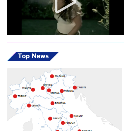
Top News