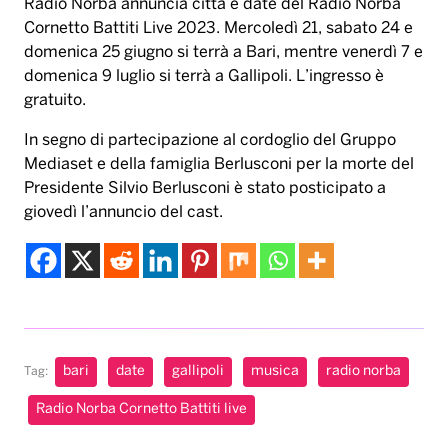
Radio Norba annuncia città e date del Radio Norba
Cornetto Battiti Live 2023. Mercoledì 21, sabato 24 e
domenica 25 giugno si terrà a Bari, mentre venerdì 7 e
domenica 9 luglio si terrà a Gallipoli. L’ingresso è
gratuito.
In segno di partecipazione al cordoglio del Gruppo
Mediaset e della famiglia Berlusconi per la morte del
Presidente Silvio Berlusconi è stato posticipato a
giovedì l’annuncio del cast.
bari
date
gallipoli
musica
radio norba
Tag:
Radio Norba Cornetto Battiti live