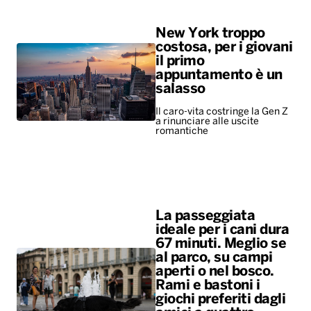
New York troppo
costosa, per i giovani
il primo
appuntamento è un
salasso
Il caro-vita costringe la Gen Z
a rinunciare alle uscite
romantiche
La passeggiata
ideale per i cani dura
67 minuti. Meglio se
al parco, su campi
aperti o nel bosco.
Rami e bastoni i
giochi preferiti dagli