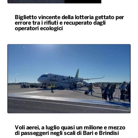
Biglietto vincente della lotteria gettato per
errore tra i rifiuti e recuperato dagli
operatori ecologici
Voli aerei, a luglio quasi un milione e mezzo
di passeggeri negli scali di Bari e Brindisi