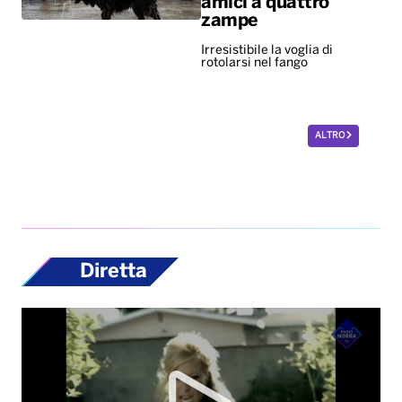
amici a quattro
zampe
Irresistibile la voglia di
rotolarsi nel fango
ALTRO
Diretta