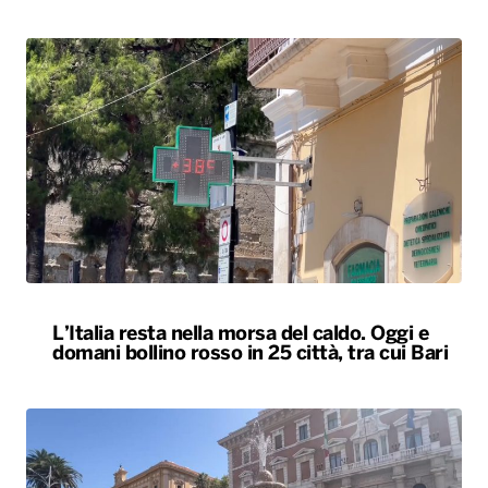
L’Italia resta nella morsa del caldo. Oggi e
domani bollino rosso in 25 città, tra cui Bari