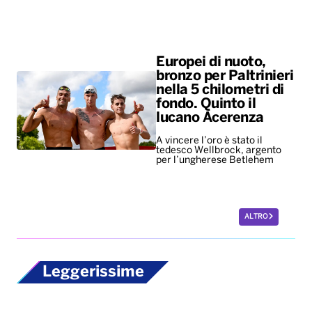
Europei di nuoto,
bronzo per Paltrinieri
nella 5 chilometri di
fondo. Quinto il
lucano Acerenza
A vincere l’oro è stato il
tedesco Wellbrock, argento
per l’ungherese Betlehem
ALTRO
Leggerissime