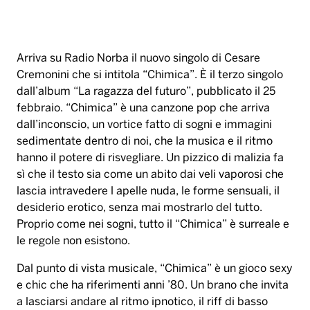
Arriva su Radio Norba il nuovo singolo di Cesare
Cremonini che si intitola “Chimica”. È il terzo singolo
dall’album “La ragazza del futuro”, pubblicato il 25
febbraio. “Chimica” è una canzone pop che arriva
dall’inconscio, un vortice fatto di sogni e immagini
sedimentate dentro di noi, che la musica e il ritmo
hanno il potere di risvegliare. Un pizzico di malizia fa
sì che il testo sia come un abito dai veli vaporosi che
lascia intravedere l apelle nuda, le forme sensuali, il
desiderio erotico, senza mai mostrarlo del tutto.
Proprio come nei sogni, tutto il “Chimica” è surreale e
le regole non esistono.
Dal punto di vista musicale, “Chimica” è un gioco sexy
e chic che ha riferimenti anni ’80. Un brano che invita
a lasciarsi andare al ritmo ipnotico, il riff di basso