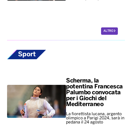
ALTRO
Sport
Scherma, la
potentina Francesca
Palumbo convocata
per i Giochi del
Mediterraneo
La fiorettista lucana, argento
olimpico a Parigi 2024, sarà in
pedana il 24 agosto