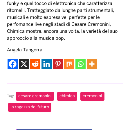
funky e quel tocco di elettronica che caratterizza i
ritornelli. Tratteggiato da lunghe parti strumentali,
musicali e molto espressive, perfette per le
perfomance live negli stadi di Cesare Cremonini,
Chimica mostra, ancora una volta, la varietà del suo
approccio alla musica pop.
Angela Tangorra
cesare cremonini
chimica
cremonini
Tag:
la ragazza del futuro