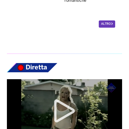
romantiche
ALTRO
Diretta