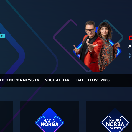
A 
Al
En
ADIO NORBA NEWS TV
VOCE AL BARI
BATTITI LIVE 2026