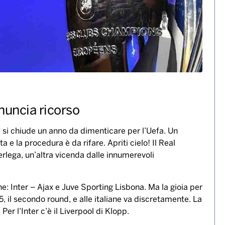
nnuncia ricorso
, si chiude un anno da dimenticare per l’Uefa. Un
ta e la procedura è da rifare. Apriti cielo! Il Real
rlega, un’altra vicenda dalle innumerevoli
ne: Inter – Ajax e Juve Sporting Lisbona. Ma la gioia per
15, il secondo round, e alle italiane va discretamente. La
. Per l’Inter c’è il Liverpool di Klopp.