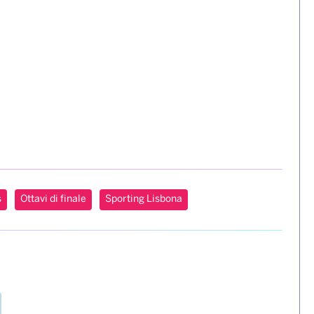
s
Ottavi di finale
Sporting Lisbona