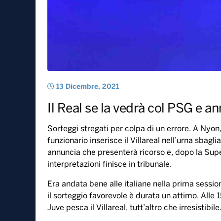
13 Dicembre, 2021
Il Real se la vedrà col PSG e a
Sorteggi stregati per colpa di un errore. A Nyon
funzionario inserisce il Villareal nell’urna sbaglia
annuncia che presenterà ricorso e, dopo la Supe
interpretazioni finisce in tribunale.
Era andata bene alle italiane nella prima sessio
il sorteggio favorevole è durata un attimo. Alle 
Juve pesca il Villareal, tutt’altro che irresistibile