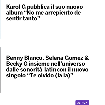
Karol G pubblica il suo nuovo
album “No me arrepiento de
sentir tanto”
Benny Blanco, Selena Gomez &
Becky G insieme nell’universo
dalle sonorità latin con il nuovo
singolo “Te olvido (la la)”
ALTRO