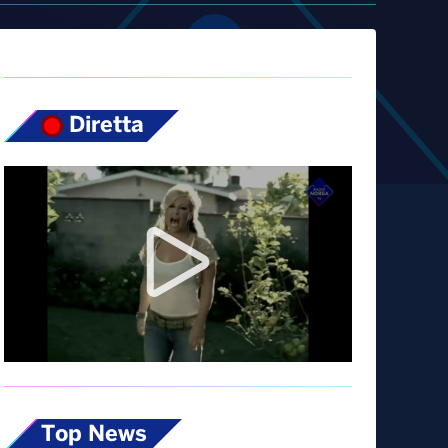
Diretta
Top News