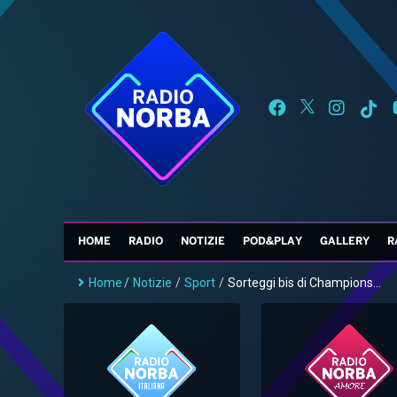
HOME
RADIO
NOTIZIE
POD&PLAY
GALLERY
R
Home
/
Notizie
/
Sport
/
Sorteggi bis di Champions...