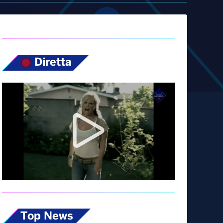
Diretta
Top News