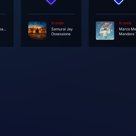
In onda
In onda
Radionorba News
Samurai Jay
Ossessione