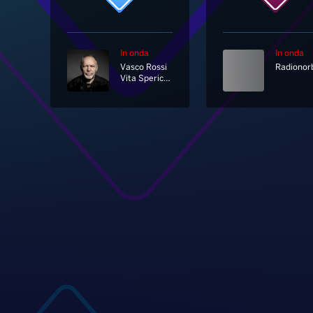
In onda
In onda
Vasco Rossi
Vita Spericolata