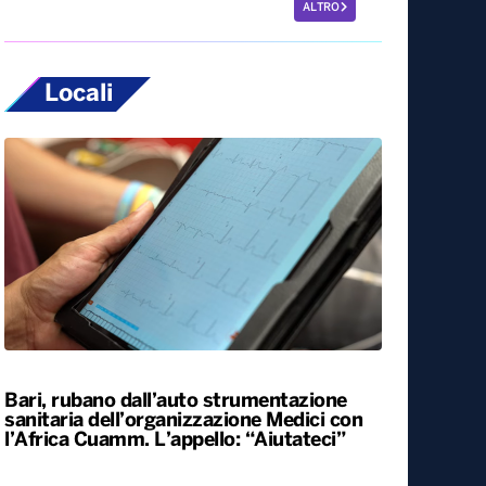
ALTRO
Locali
Bari, rubano dall’auto strumentazione
sanitaria dell’organizzazione Medici con
l’Africa Cuamm. L’appello: “Aiutateci”