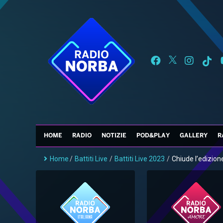
HOME
RADIO
NOTIZIE
POD&PLAY
GALLERY
R
Home
/
Battiti Live
/
Battiti Live 2023
/
Chiude l’edizione