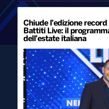
Chiude l’edizione record
Battiti Live: il programm
dell’estate italiana