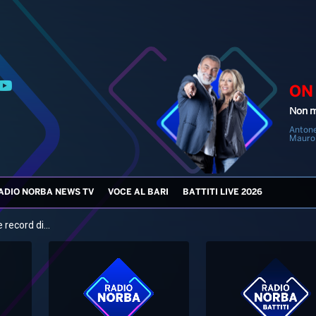
ON
Non m
Antone
Mauro
ADIO NORBA NEWS TV
VOCE AL BARI
BATTITI LIVE 2026
 record di...