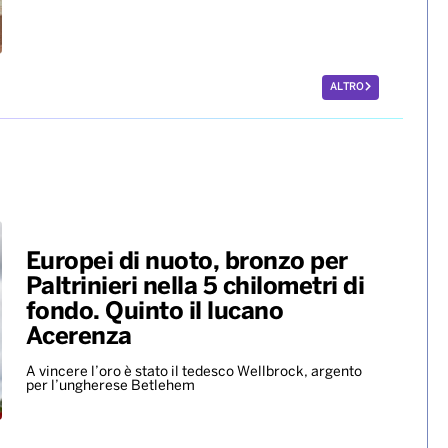
ALTRO
Europei di nuoto, bronzo per
Paltrinieri nella 5 chilometri di
fondo. Quinto il lucano
Acerenza
A vincere l’oro è stato il tedesco Wellbrock, argento
per l’ungherese Betlehem