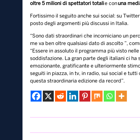
oltre 5 milioni di spettatori totali
e con
una medi
Fortissimo il seguito anche sui social: su Twitter
posto degli argomenti più discussi in Italia.
“Sono dati straordinari che incorniciano un per
me va ben oltre qualsiasi dato di ascolto ”, co
“Essere in assoluto il programma più visto nell
soddisfazione. La gran parte degli italiani ci ha
emozionante, gratificante e ulteriormente stimol
seguiti in piazza, in tv, in radio, sui social e t
questa straordinaria edizione da record”.