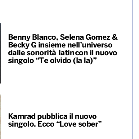
Benny Blanco, Selena Gomez &
Becky G insieme nell’universo
dalle sonorità latin con il nuovo
singolo “Te olvido (la la)”
Kamrad pubblica il nuovo
singolo. Ecco “Love sober”