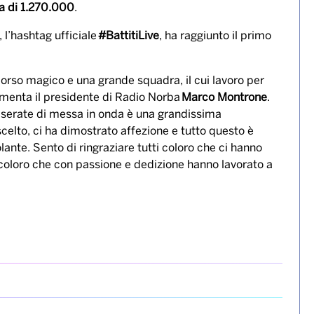
a di 1.270.000
.
, l’hashtag ufficiale
#BattitiLive
, ha raggiunto il primo
corso magico e una grande squadra, il cui lavoro per
mmenta il presidente di Radio Norba
Marco Montrone
.
e serate di messa in onda è una grandissima
 scelto, ci ha dimostrato affezione e tutto questo è
ante. Sento di ringraziare tutti coloro che ci hanno
utti coloro che con passione e dedizione hanno lavorato a