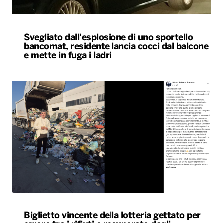
Svegliato dall’esplosione di uno sportello
bancomat, residente lancia cocci dal balcone
e mette in fuga i ladri
Biglietto vincente della lotteria gettato per