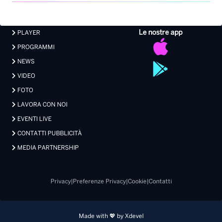
Le nostre app
PLAYER
PROGRAMMI
NEWS
VIDEO
FOTO
LAVORA CON NOI
EVENTI LIVE
CONTATTI PUBBLICITÀ
MEDIA PARTNERSHIP
Privacy
|
Preferenze Privacy
|
Cookie
|
Contatti
Made with 💖 by Xdevel