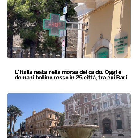
L’Italia resta nella morsa del caldo. Oggi e
domani bollino rosso in 25 città, tra cui Bari