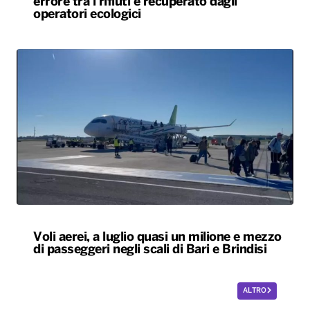
errore tra i rifiuti e recuperato dagli
operatori ecologici
Voli aerei, a luglio quasi un milione e mezzo
di passeggeri negli scali di Bari e Brindisi
ALTRO