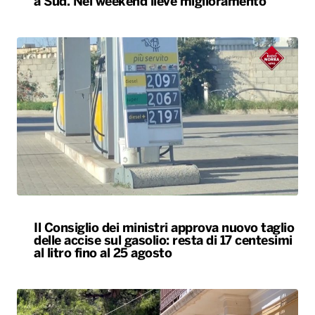
a Sud. Nel weekend lieve miglioramento
Il Consiglio dei ministri approva nuovo taglio
delle accise sul gasolio: resta di 17 centesimi
al litro fino al 25 agosto