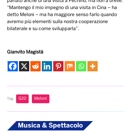
parlato anche di una visita a Pechino, ma non a breve.
“Mantengo il mio impegno di una visita in Cina – ha
detto Meloni – ma ha maggiore senso farlo quando
avremo più elementi sulla nostra cooperazione
bilaterale e su come svilupparla”.
Gianvito Magistà
G20
Meloni
Tag:
Musica & Spettacolo