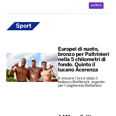
ALTRO
Sport
Europei di nuoto,
bronzo per Paltrinieri
nella 5 chilometri di
fondo. Quinto il
lucano Acerenza
A vincere l’oro è stato il
tedesco Wellbrock, argento
per l’ungherese Betlehem