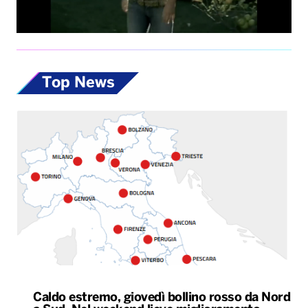
Top News
Caldo estremo, giovedì bollino rosso da Nord