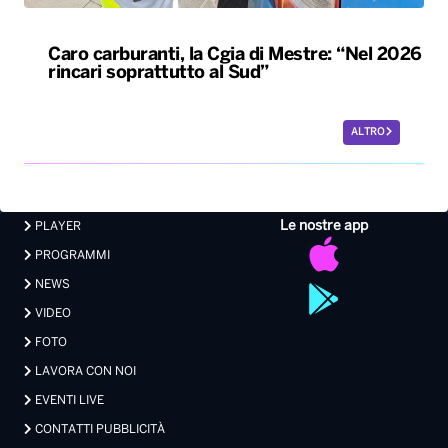
Caro carburanti, la Cgia di Mestre: “Nel 2026
rincari soprattutto al Sud”
ALTRO
Le nostre app
PLAYER
PROGRAMMI
NEWS
VIDEO
FOTO
LAVORA CON NOI
EVENTI LIVE
CONTATTI PUBBLICITÀ