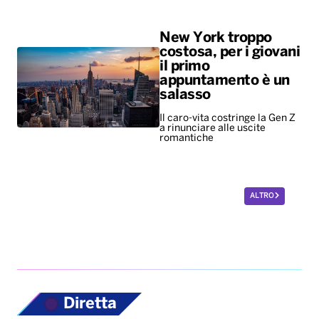
New York troppo
costosa, per i giovani
il primo
appuntamento è un
salasso
Il caro-vita costringe la Gen Z
a rinunciare alle uscite
romantiche
ALTRO
Diretta