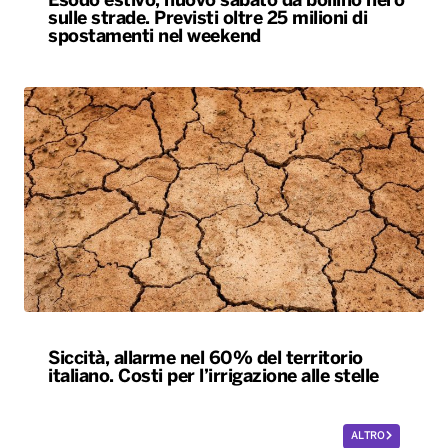
Esodo estivo, nuovo sabato da bollino nero
sulle strade. Previsti oltre 25 milioni di
spostamenti nel weekend
Siccità, allarme nel 60% del territorio
italiano. Costi per l’irrigazione alle stelle
ALTRO