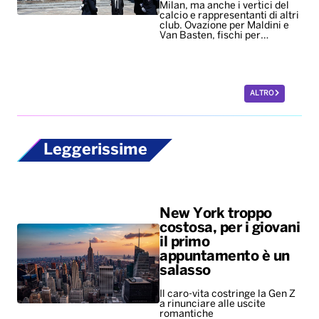
Milan, ma anche i vertici del
calcio e rappresentanti di altri
club. Ovazione per Maldini e
Van Basten, fischi per…
ALTRO
Leggerissime
New York troppo
costosa, per i giovani
il primo
appuntamento è un
salasso
Il caro-vita costringe la Gen Z
a rinunciare alle uscite
romantiche