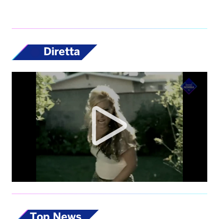
Diretta
Top News