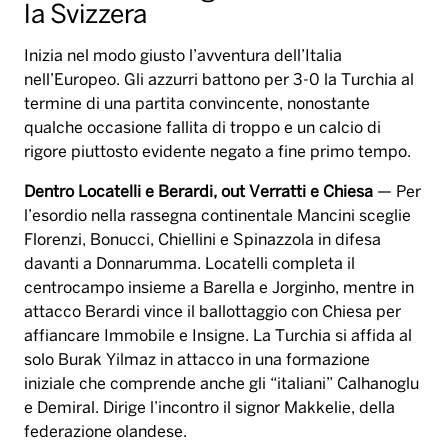
la Svizzera
Inizia nel modo giusto l’avventura dell’Italia
nell’Europeo. Gli azzurri battono per 3-0 la Turchia al
termine di una partita convincente, nonostante
qualche occasione fallita di troppo e un calcio di
rigore piuttosto evidente negato a fine primo tempo.
Dentro Locatelli e Berardi, out Verratti e Chiesa
— Per
l’esordio nella rassegna continentale Mancini sceglie
Florenzi, Bonucci, Chiellini e Spinazzola in difesa
davanti a Donnarumma. Locatelli completa il
centrocampo insieme a Barella e Jorginho, mentre in
attacco Berardi vince il ballottaggio con Chiesa per
affiancare Immobile e Insigne. La Turchia si affida al
solo Burak Yilmaz in attacco in una formazione
iniziale che comprende anche gli “italiani” Calhanoglu
e Demiral. Dirige l’incontro il signor Makkelie, della
federazione olandese.