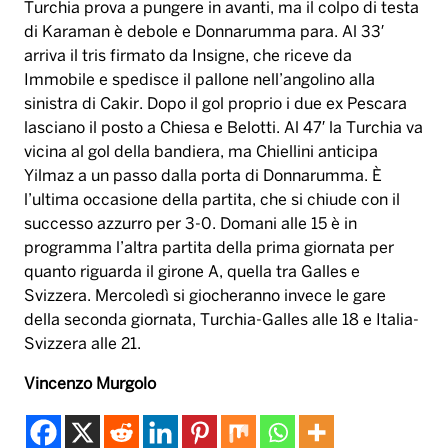
Turchia prova a pungere in avanti, ma il colpo di testa
di Karaman è debole e Donnarumma para. Al 33′
arriva il tris firmato da Insigne, che riceve da
Immobile e spedisce il pallone nell’angolino alla
sinistra di Cakir. Dopo il gol proprio i due ex Pescara
lasciano il posto a Chiesa e Belotti. Al 47′ la Turchia va
vicina al gol della bandiera, ma Chiellini anticipa
Yilmaz a un passo dalla porta di Donnarumma. È
l’ultima occasione della partita, che si chiude con il
successo azzurro per 3-0. Domani alle 15 è in
programma l’altra partita della prima giornata per
quanto riguarda il girone A, quella tra Galles e
Svizzera. Mercoledì si giocheranno invece le gare
della seconda giornata, Turchia-Galles alle 18 e Italia-
Svizzera alle 21.
Vincenzo Murgolo