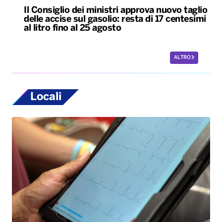
Il Consiglio dei ministri approva nuovo taglio
delle accise sul gasolio: resta di 17 centesimi
al litro fino al 25 agosto
ALTRO
Locali