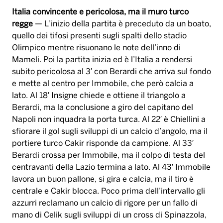
Italia convincente e pericolosa, ma il muro turco
regge
— L’inizio della partita è preceduto da un boato,
quello dei tifosi presenti sugli spalti dello stadio
Olimpico mentre risuonano le note dell’inno di
Mameli. Poi la partita inizia ed è l’Italia a rendersi
subito pericolosa al 3′ con Berardi che arriva sul fondo
e mette al centro per Immobile, che però calcia a
lato. Al 18′ Insigne chiede e ottiene il triangolo a
Berardi, ma la conclusione a giro del capitano del
Napoli non inquadra la porta turca. Al 22′ è Chiellini a
sfiorare il gol sugli sviluppi di un calcio d’angolo, ma il
portiere turco Cakir risponde da campione. Al 33′
Berardi crossa per Immobile, ma il colpo di testa del
centravanti della Lazio termina a lato. Al 43′ Immobile
lavora un buon pallone, si gira e calcia, ma il tiro è
centrale e Cakir blocca. Poco prima dell’intervallo gli
azzurri reclamano un calcio di rigore per un fallo di
mano di Celik sugli sviluppi di un cross di Spinazzola,