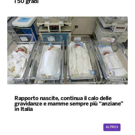
i 50 gradi
Rapporto nascite, continua il calo delle
gravidanze e mamme sempre più “anziane”
in Italia
ALTRO