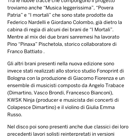
Tra le nuove tracce che compongono il progetto
troviamo anche “Musica leggerissima”, “Povera
Patria” e “I mortali” che sono state prodotte da
Federico Nardelli e Giordano Colombo, già dietro la
cabina di regia di alcuni dei brani de “I Mortali”.
Mentre al mix dei due brani sanremesi ha lavorato
Pino “Pinaxa” Pischetola, storico collaboratore di
Franco Battiato .
Gli altri brani presenti nella nuova edizione sono
invece stati realizzati allo storico studio Fonoprint di
Bologna con la produzione di Giacomo Fiorenza e un
ensemble di musicisti composto da Angelo Trabace
(Dimartino, Vasco Brondi, Francesco Bianconi),
KWSK Ninja (producer e musicista dei concerti di
Colapesce Dimartino) e il violino di Giulia Emma
Russo.
Nel disco poi sono presenti anche due classici dei loro
precedenti lavori solisti reinterpretati in versioni