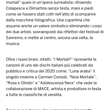
mortali” quasi in un’opera surrealista; ritraendo
Colapesce e Dimartino senza testa, mani e piedi
come se fossero stati colti nell’atto di scomparire
dalla macchina fotografica. Una copertina che
assume anche un valore simbolico eliminando i corpi
dei due artisti, sovraesposti dai riflettori del festival di
Sanremo, e mette al centro, ancora una volta, la
musica.
Oltre i nuovi brani, infatti, “I Mortali²” ripresenta le
canzoni di uno dei dischi italiani più celebrati da
pubblico e critica del 2020 come: “Luna araba” il
singolo insieme a Carmen Consoli, “Noia Mortale”,
“Rosa e Olindo” e “Adolescenza Nera” che vede la
collaborazione di MACE, artista e produttore in testa
a tutte le classifiche di vendita.