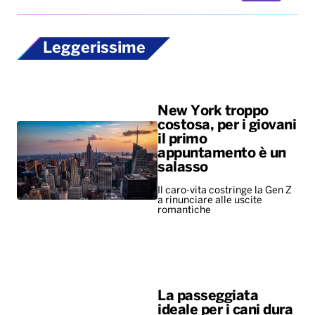
Leggerissime
New York troppo
costosa, per i giovani
il primo
appuntamento è un
salasso
Il caro-vita costringe la Gen Z
a rinunciare alle uscite
romantiche
La passeggiata
ideale per i cani dura