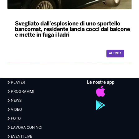
Svegliato dall’esplosione di uno sportello
bancomat, residente lancia cocci dal balcone
e mette in fuga i ladri
ALTRO
Le nostre app
PLAYER
PROGRAMMI
NEWS
VIDEO
FOTO
LAVORA CON NOI
EVENTI LIVE