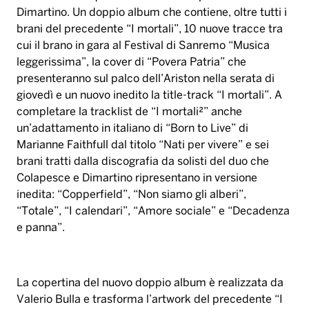
Dimartino. Un doppio album che contiene, oltre tutti i
brani del precedente “I mortali”, 10 nuove tracce tra
cui il brano in gara al Festival di Sanremo “Musica
leggerissima”, la cover di “Povera Patria” che
presenteranno sul palco dell’Ariston nella serata di
giovedì e un nuovo inedito la title-track “I mortali”. A
completare la tracklist de “I mortali²” anche
un’adattamento in italiano di “Born to Live” di
Marianne Faithfull dal titolo “Nati per vivere” e sei
brani tratti dalla discografia da solisti del duo che
Colapesce e Dimartino ripresentano in versione
inedita: “Copperfield”, “Non siamo gli alberi”,
“Totale”, “I calendari”, “Amore sociale” e “Decadenza
e panna”.
La copertina del nuovo doppio album è realizzata da
Valerio Bulla e trasforma l’artwork del precedente “I