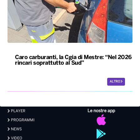
Caro carburanti, la Cgia di Mestre: “Nel 2026
rincari soprattutto al Sud”
ALTRO
Le nostre app
PLAYER
PROGRAMMI
NEWS
VIDEO