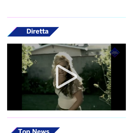
Diretta
Top News