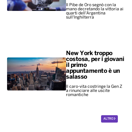
Il Pibe de Oro segnò con la
mano decretando la vittoria ai
quarti dell'Argentina
sull'Inghilterra
New York troppo
costosa, per i giovani
il primo
appuntamento è un
salasso
Il caro-vita costringe la Gen Z
a rinunciare alle uscite
romantiche
ALTRO