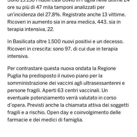
Sono 13.150 i nuovi casi Covid in Puglia nelle ultime 24
ore su più di 47 mila tamponi analizzati per
un’incidenza del 27,8%. Registrate anche 13 vittime.
Ricoveri in aumento sia in area medica, 443, sia in
terapia intensiva, 22.
In Basilicata oltre 1.500 nuovi positivi e un decesso.
Ricoveri in crescita: sono 97, di cui due in terapia
intensiva.
Per contrastare questa nuova ondata la Regione
Puglia ha predisposto il nuovo piano per la
somministrazione dei vaccini agli ultrasessantenni e
persone fragili. Aperti 63 centri vaccinali. Un
eventuale potenziamento verrà valutato in corso
d’opera. Previsti anche la chiamata attiva dei soggetti
fragili e a rischio, Open day e coinvolgimento delle
farmacie e dei medici di famiglia.