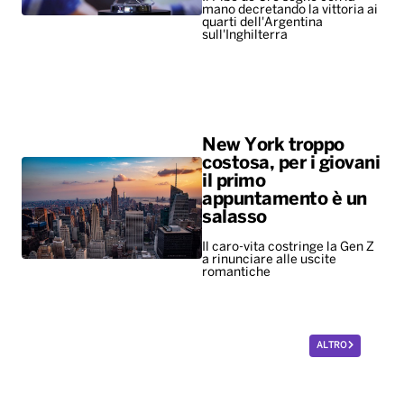
mano decretando la vittoria ai
quarti dell'Argentina
sull'Inghilterra
New York troppo
costosa, per i giovani
il primo
appuntamento è un
salasso
Il caro-vita costringe la Gen Z
a rinunciare alle uscite
romantiche
ALTRO