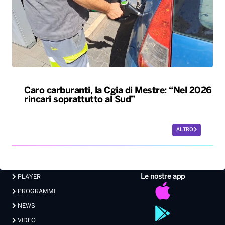
Caro carburanti, la Cgia di Mestre: “Nel 2026
rincari soprattutto al Sud”
ALTRO
Le nostre app
PLAYER
PROGRAMMI
NEWS
VIDEO