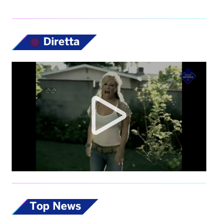
Diretta
Top News