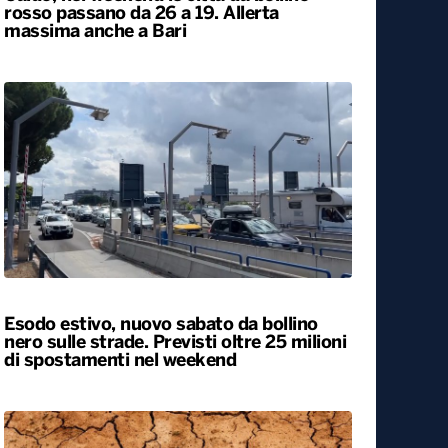
Caldo, nel weekend le città da bollino
rosso passano da 26 a 19. Allerta
massima anche a Bari