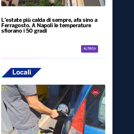
Siccità, allarme nel 60% del territorio
italiano. Costi per l’irrigazione alle stelle
L’estate più calda di sempre, afa sino a
Ferragosto. A Napoli le temperature
sfiorano i 50 gradi
ALTRO