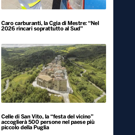
Locali
Caro carburanti, la Cgia di Mestre: “Nel
2026 rincari soprattutto al Sud”