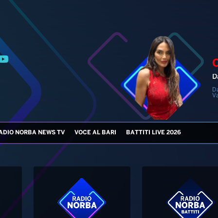
D
D
V
ADIO NORBA NEWS TV
VOCE AL BARI
BATTITI LIVE 2026