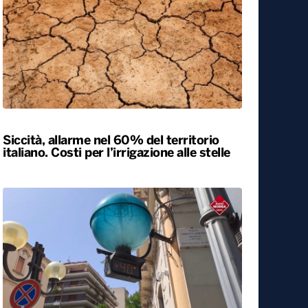
Esodo estivo, nuovo sabato da bollino
nero sulle strade. Previsti oltre 25 milioni
di spostamenti nel weekend