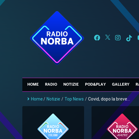
HOME
RADIO
NOTIZIE
POD&PLAY
GALLERY
R
Home
/
Notizie
/
Top News
/
Covid, dopo la breve...