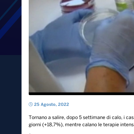
Covid, dopo la breve treg
in tutta Italia