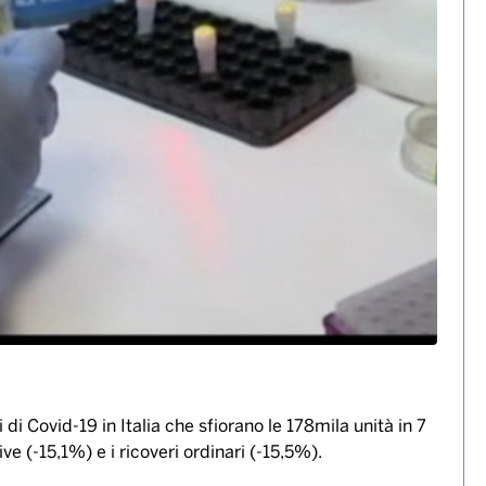
ua i contagi tornano a salire