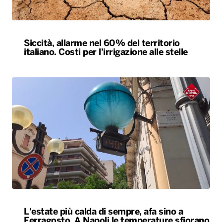
Siccità, allarme nel 60% del territorio
italiano. Costi per l’irrigazione alle stelle
L’estate più calda di sempre, afa sino a
Ferragosto. A Napoli le temperature sfiorano