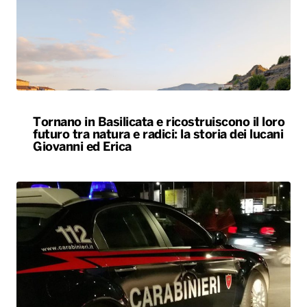
Tornano in Basilicata e ricostruiscono il loro
futuro tra natura e radici: la storia dei lucani
Giovanni ed Erica