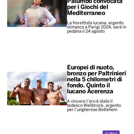
Palumbo convocata
per i Giochi del
Mediterraneo
La fiorettista lucana, argento
olimpico a Parigi 2024, sarà in
pedana il 24 agosto
Europei di nuoto,
bronzo per Paltrinieri
nella 5 chilometri di
fondo. Quinto il
lucano Acerenza
A vincere l’oro è stato il
tedesco Wellbrock, argento
per l’ungherese Betlehem