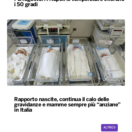
i 50 gradi
Rapporto nascite, continua il calo delle
gravidanze e mamme sempre più “anziane”
in Italia
ALTRO