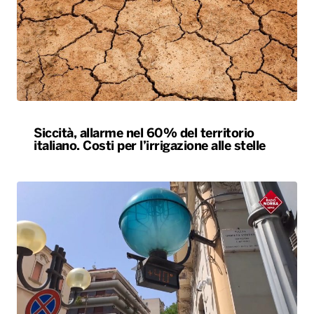
Siccità, allarme nel 60% del territorio
italiano. Costi per l’irrigazione alle stelle
L’estate più calda di sempre, afa sino a
Ferragosto. A Napoli le temperature sfiorano
i 50 gradi