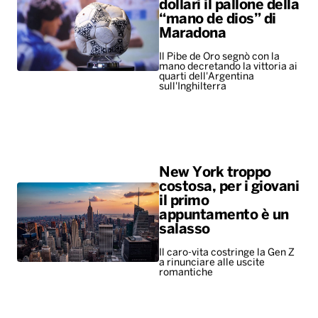
New York troppo
costosa, per i giovani
il primo
appuntamento è un
salasso
Il caro-vita costringe la Gen Z
a rinunciare alle uscite
romantiche
ALTRO