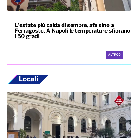
ALTRO
Locali
Università, dal ministero circa 400 milioni di
euro per gli atenei pugliesi