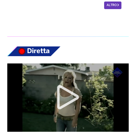
Diretta
Top News