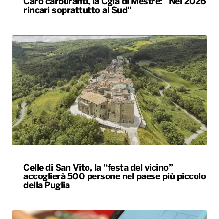
Caro carburanti, la Cgia di Mestre: “Nel 2026
rincari soprattutto al Sud”
Celle di San Vito, la “festa del vicino”
accoglierà 500 persone nel paese più piccolo
della Puglia