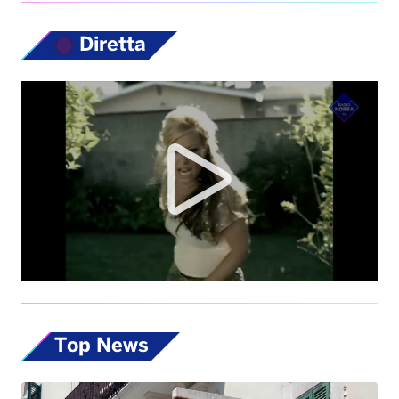
Diretta
Top News