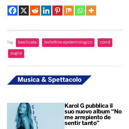
basilicata
bollettino epidemiologico
covid
Tag:
puglia
Musica & Spettacolo
Karol G pubblica il
suo nuovo album “No
me arrepiento de
sentir tanto”