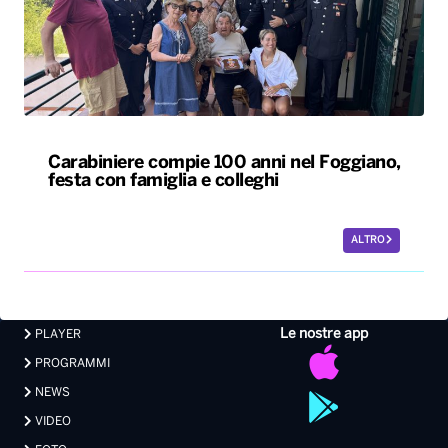
Carabiniere compie 100 anni nel Foggiano,
festa con famiglia e colleghi
ALTRO
Le nostre app
PLAYER
PROGRAMMI
NEWS
VIDEO