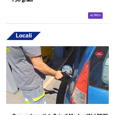
i 50 gradi
ALTRO
Locali