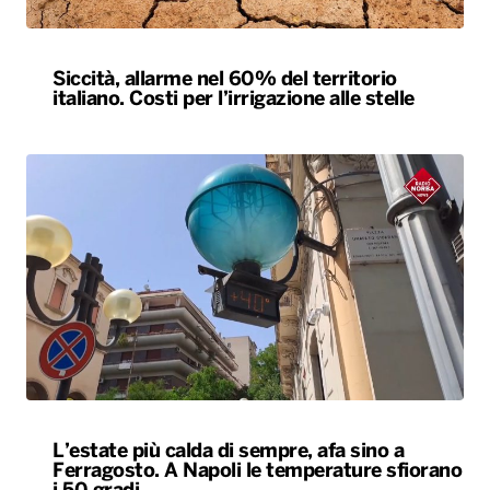
Siccità, allarme nel 60% del territorio
italiano. Costi per l’irrigazione alle stelle
L’estate più calda di sempre, afa sino a
Ferragosto. A Napoli le temperature sfiorano