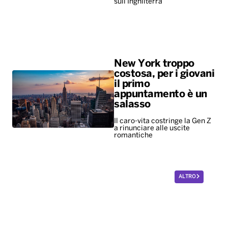
sull'Inghilterra
New York troppo
costosa, per i giovani
il primo
appuntamento è un
salasso
Il caro-vita costringe la Gen Z
a rinunciare alle uscite
romantiche
ALTRO