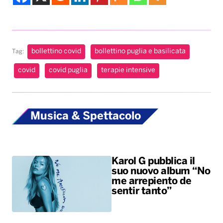
bollettino covid
bollettino puglia e basilicata
Tag:
covid
covid puglia
terapie intensive
Musica & Spettacolo
Karol G pubblica il
suo nuovo album “No
me arrepiento de
sentir tanto”