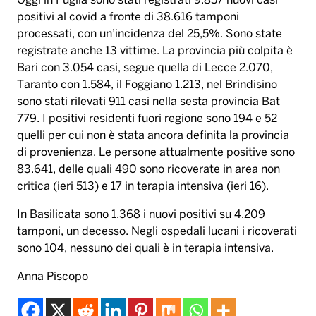
Oggi in Puglia sono stati registrati 9.857 nuovi casi
positivi al covid a fronte di 38.616 tamponi
processati, con un’incidenza del 25,5%. Sono state
registrate anche 13 vittime. La provincia più colpita è
Bari con 3.054 casi, segue quella di Lecce 2.070,
Taranto con 1.584, il Foggiano 1.213, nel Brindisino
sono stati rilevati 911 casi nella sesta provincia Bat
779. I positivi residenti fuori regione sono 194 e 52
quelli per cui non è stata ancora definita la provincia
di provenienza. Le persone attualmente positive sono
83.641, delle quali 490 sono ricoverate in area non
critica (ieri 513) e 17 in terapia intensiva (ieri 16).
In Basilicata sono 1.368 i nuovi positivi su 4.209
tamponi, un decesso. Negli ospedali lucani i ricoverati
sono 104, nessuno dei quali è in terapia intensiva.
Anna Piscopo