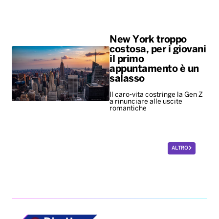
New York troppo
costosa, per i giovani
il primo
appuntamento è un
salasso
Il caro-vita costringe la Gen Z
a rinunciare alle uscite
romantiche
ALTRO