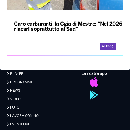
Caro carburanti, la Cgia di Mestre: “Nel 2026
rincari soprattutto al Sud”
ALTRO
Le nostre app
PLAYER
PROGRAMMI
NEWS
VIDEO
FOTO
LAVORA CON NOI
EVENTI LIVE