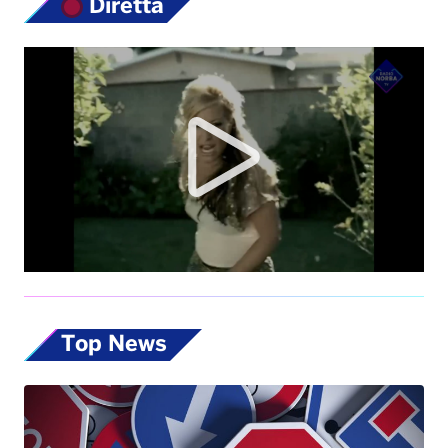
Diretta
Top News