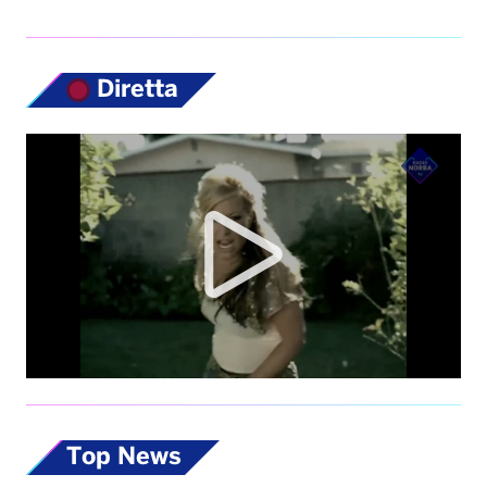
Diretta
Top News