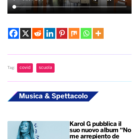
covid
scuola
Tag:
Musica & Spettacolo
Karol G pubblica il
suo nuovo album “No
me arrepiento de