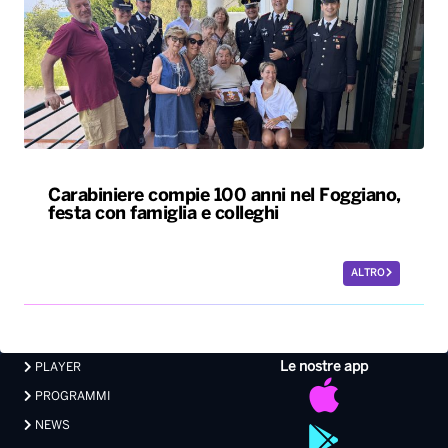
Carabiniere compie 100 anni nel Foggiano,
festa con famiglia e colleghi
ALTRO
Le nostre app
PLAYER
PROGRAMMI
NEWS