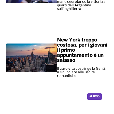
mano decretando la vittoria ai
quarti dell'Argentina
sull'Inghilterra
New York troppo
costosa, per i giovani
il primo
appuntamento è un
salasso
Il caro-vita costringe la Gen Z
a rinunciare alle uscite
romantiche
ALTRO