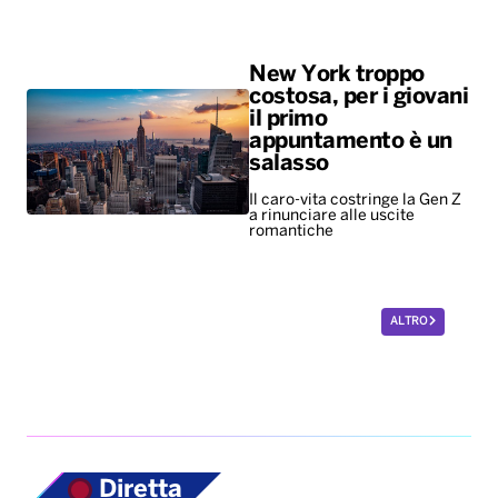
New York troppo
costosa, per i giovani
il primo
appuntamento è un
salasso
Il caro-vita costringe la Gen Z
a rinunciare alle uscite
romantiche
ALTRO
Diretta