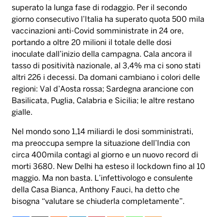
superato la lunga fase di rodaggio. Per il secondo
giorno consecutivo l’Italia ha superato quota 500 mila
vaccinazioni anti-Covid somministrate in 24 ore,
portando a oltre 20 milioni il totale delle dosi
inoculate dall’inizio della campagna. Cala ancora il
tasso di positività nazionale, al 3,4% ma ci sono stati
altri 226 i decessi. Da domani cambiano i colori delle
regioni: Val d’Aosta rossa; Sardegna arancione con
Basilicata, Puglia, Calabria e Sicilia; le altre restano
gialle.
Nel mondo sono 1,14 miliardi le dosi somministrati,
ma preoccupa sempre la situazione dell’India con
circa 400mila contagi al giorno e un nuovo record di
morti 3680. New Delhi ha esteso il lockdown fino al 10
maggio. Ma non basta. L’infettivologo e consulente
della Casa Bianca, Anthony Fauci, ha detto che
bisogna “valutare se chiuderla completamente”.