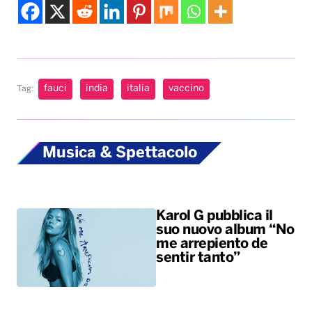
fauci
india
italia
vaccino
Tag:
Musica & Spettacolo
Karol G pubblica il
suo nuovo album “No
me arrepiento de
sentir tanto”