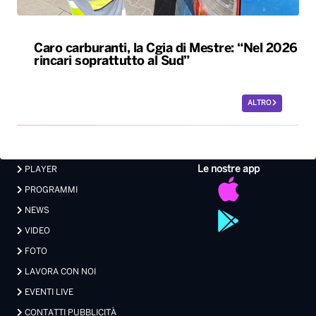
Caro carburanti, la Cgia di Mestre: “Nel 2026
rincari soprattutto al Sud”
ALTRO
Le nostre app
PLAYER
PROGRAMMI
NEWS
VIDEO
FOTO
LAVORA CON NOI
EVENTI LIVE
CONTATTI PUBBLICITÀ