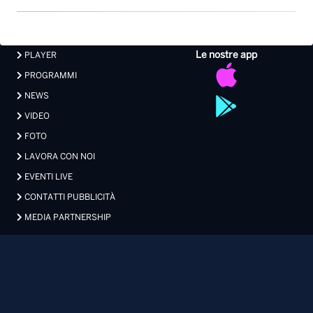
VIDEO
FOTO
LAVORA CON NOI
EVENTI LIVE
CONTATTI PUBBLICITÀ
MEDIA PARTNERSHIP
Privacy
|
Preferenze Privacy
|
Cookie
|
Contatti
Made with 💖 by Xdevel