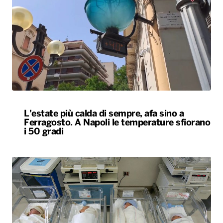
L’estate più calda di sempre, afa sino a
Ferragosto. A Napoli le temperature sfiorano
i 50 gradi
Rapporto nascite, continua il calo delle
gravidanze e mamme sempre più “anziane”