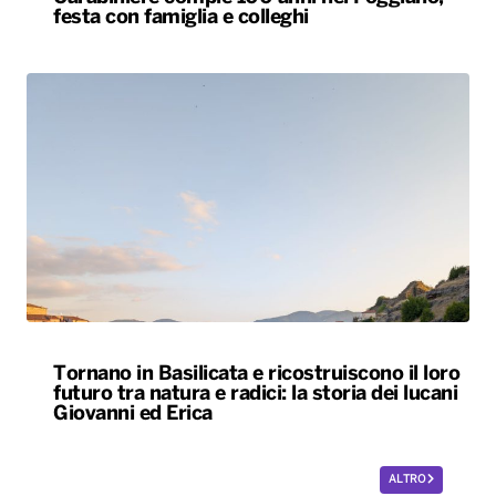
Tornano in Basilicata e ricostruiscono il loro
futuro tra natura e radici: la storia dei lucani
Giovanni ed Erica
ALTRO
Le nostre app
PLAYER
PROGRAMMI
NEWS