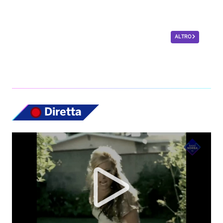
Diretta
Top News