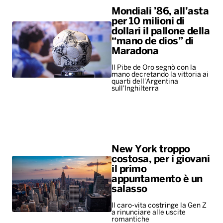
quarti dell'Argentina
sull'Inghilterra
New York troppo
costosa, per i giovani
il primo
appuntamento è un
salasso
Il caro-vita costringe la Gen Z
a rinunciare alle uscite
romantiche
ALTRO