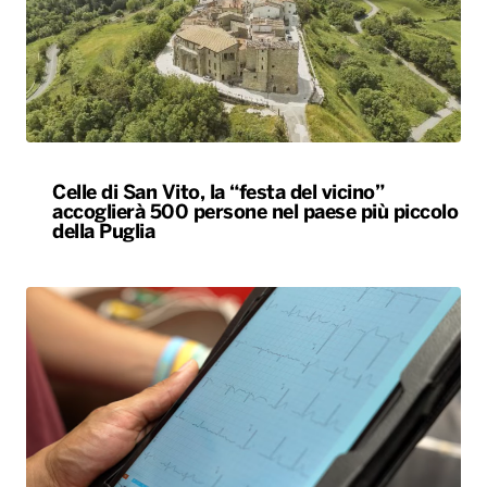
Celle di San Vito, la “festa del vicino”
accoglierà 500 persone nel paese più piccolo
della Puglia
Bari, rubano dall’auto strumentazione
sanitaria dell’organizzazione Medici con
l’Africa Cuamm. L’appello: “Aiutateci”