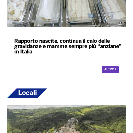
in Italia
ALTRO
Locali