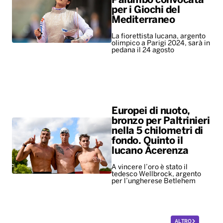
Palumbo convocata
per i Giochi del
Mediterraneo
La fiorettista lucana, argento
olimpico a Parigi 2024, sarà in
pedana il 24 agosto
Europei di nuoto,
bronzo per Paltrinieri
nella 5 chilometri di
fondo. Quinto il
lucano Acerenza
A vincere l’oro è stato il
tedesco Wellbrock, argento
per l’ungherese Betlehem
ALTRO