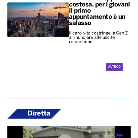
costosa, per i giovani
il primo
appuntamento è un
salasso
Il caro-vita costringe la Gen Z
a rinunciare alle uscite
romantiche
ALTRO
Diretta