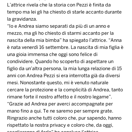
è nata venerdì 16 settembre. La nascita di mia figlia è
una gioia immensa che oggi sono felice di
condividere. Quando ho scoperto di aspettare un
figlio da un’altra persona, la mia lunga relazione di 15
anni con Andrea Pezzi si era interrotta già da diversi
mesi. Nonostante questo, mi è venuto naturale
cercare la protezione e la complicità di Andrea, tanto
rimane forte il nostro affetto e il nostro legame”.
“Grazie ad Andrea per averci accompagnate per
mano fino a qui. Te ne saremo per sempre grate.
Ringrazio anche tutti coloro che, pur sapendo, hanno
rispettato la nostra privacy e coloro che, da oggi,
sceglieranno di farlo” ha concluso l’attrice.
Angela Tangorra
Immagine dal profilo Instagram di Andrea Pezzi