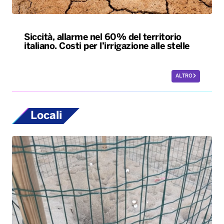
Locali
Ugento, la prima schiusa in Puglia delle
Caretta Caretta: nate già 19 tartarughine