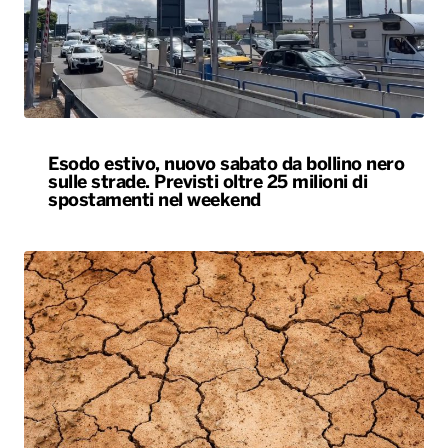
Esodo estivo, nuovo sabato da bollino nero
sulle strade. Previsti oltre 25 milioni di
spostamenti nel weekend
Siccità, allarme nel 60% del territorio
italiano. Costi per l’irrigazione alle stelle
ALTRO