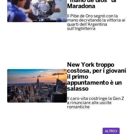
New York troppo
costosa, per i giovani
il primo
appuntamento è un
salasso
Il caro-vita costringe la Gen Z
a rinunciare alle uscite
romantiche
ALTRO
Diretta